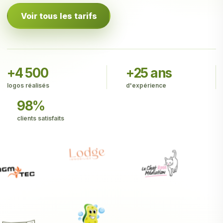
Voir tous les tarifs
+4 500
+25 ans
logos réalisés
d'expérience
98%
clients satisfaits