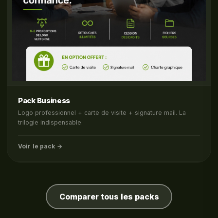
Pack Business
Logo professionnel + carte de visite + signature mail. La
trilogie indispensable.
Voir le pack →
Comparer tous les packs