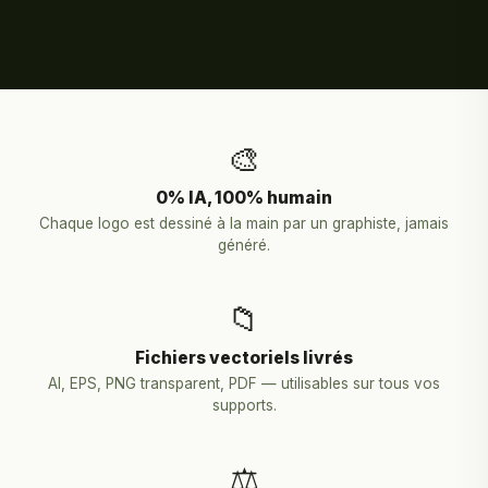
🎨
0% IA, 100% humain
Chaque logo est dessiné à la main par un graphiste, jamais
généré.
📁
Fichiers vectoriels livrés
AI, EPS, PNG transparent, PDF — utilisables sur tous vos
supports.
⚖️