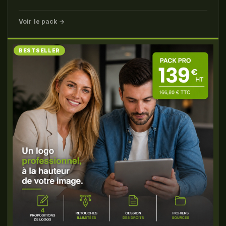
Voir le pack →
BESTSELLER