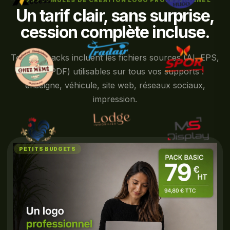
NOS FORMULES DE CRÉATION LOGO PROFESSIONNEL
Un tarif clair, sans surprise,
cession complète incluse.
Tous les packs incluent les fichiers sources (AI, EPS,
PNG, PDF) utilisables sur tous vos supports :
enseigne, véhicule, site web, réseaux sociaux,
impression.
PETITS BUDGETS