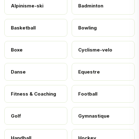
Alpinisme-ski
Badminton
Basketball
Bowling
Boxe
Cyclisme-velo
Danse
Equestre
Fitness & Coaching
Football
Golf
Gymnastique
Handball
Hockey