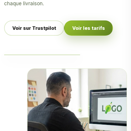
chaque livraison.
Voir sur Trustpilot
Voir les tarifs