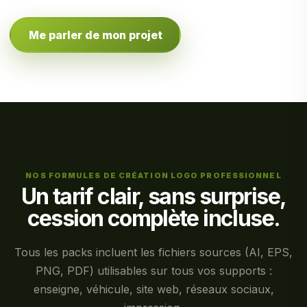
Me parler de mon projet
NOS FORMULES DE CRÉATION LOGO PROFESSIONNEL
Un tarif clair, sans surprise,
cession complète incluse.
Tous les packs incluent les fichiers sources (AI, EPS,
PNG, PDF) utilisables sur tous vos supports :
enseigne, véhicule, site web, réseaux sociaux,