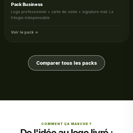
Pack Business
Logo professionnel + carte de visite + signature mail. La
trilogie indispensable.
Voir le pack →
Comparer tous les packs
COMMENT ÇA MARCHE ?
De l'idée au logo livré :