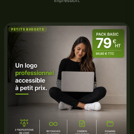
impression.
PETITS BUDGETS