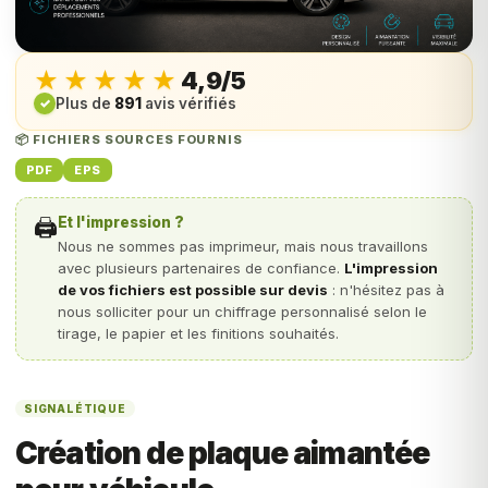
★★★★★
★★★★★
4,9/5
✓
Plus de
891
avis vérifiés
📦 FICHIERS SOURCES FOURNIS
PDF
EPS
🖨️
Et l'impression ?
Nous ne sommes pas imprimeur, mais nous travaillons
avec plusieurs partenaires de confiance.
L'impression
de vos fichiers est possible sur devis
: n'hésitez pas à
nous solliciter pour un chiffrage personnalisé selon le
tirage, le papier et les finitions souhaités.
SIGNALÉTIQUE
Création de plaque aimantée