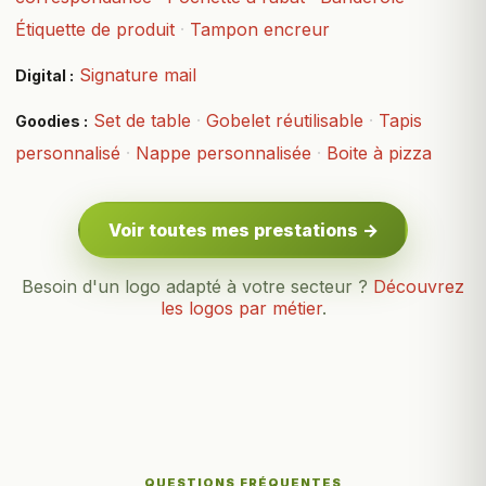
Étiquette de produit
·
Tampon encreur
Signature mail
Digital :
Set de table
·
Gobelet réutilisable
·
Tapis
Goodies :
personnalisé
·
Nappe personnalisée
·
Boite à pizza
Voir toutes mes prestations →
Besoin d'un logo adapté à votre secteur ?
Découvrez
les logos par métier
.
QUESTIONS FRÉQUENTES