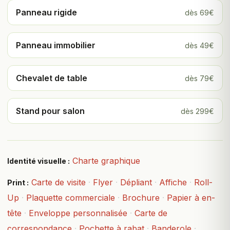
Panneau rigide
dès 69€
Panneau immobilier
dès 49€
Chevalet de table
dès 79€
Stand pour salon
dès 299€
Charte graphique
Identité visuelle :
Carte de visite
·
Flyer
·
Dépliant
·
Affiche
·
Roll-
Print :
Up
·
Plaquette commerciale
·
Brochure
·
Papier à en-
tête
·
Enveloppe personnalisée
·
Carte de
correspondance
·
Pochette à rabat
·
Banderole
·