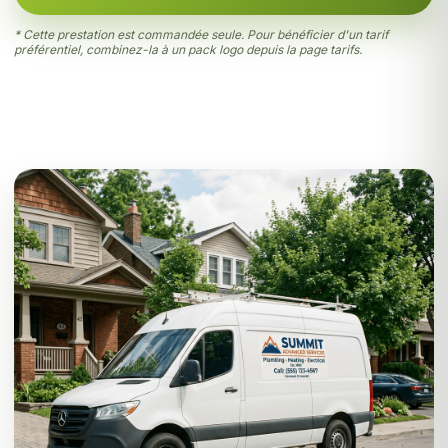
* Cette prestation est commandée seule. Pour bénéficier d'un tarif
préférentiel, combinez-la à un pack logo depuis la page
tarifs
.