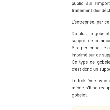
public sur l’impo
traitement des déc
L’entreprise, par c
De plus, le gobelet
support de communi
être personnalisé a
imprimé sur ce sup
Ce type de gobelet
c’est donc un supp
Le troisième avanta
même s’il ne récup
gobelet.