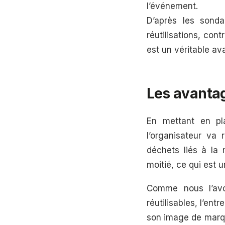
l’événement.
D’après les sond
réutilisations, con
est un véritable av
Les avantag
En mettant en pla
l’organisateur va
déchets liés à la 
moitié, ce qui est u
Comme nous l’avo
réutilisables, l’en
son image de marque