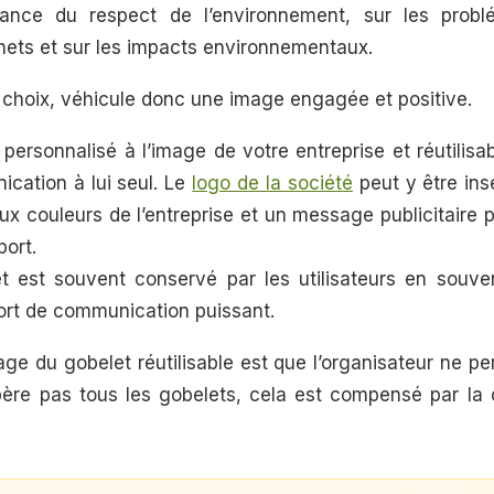
rtance du respect de l’environnement, sur les probl
hets et sur les impacts environnementaux.
e choix, véhicule donc une image engagée et positive.
 personnalisé à l’image de votre entreprise et réutilisab
cation à lui seul. Le
logo de la société
peut y être ins
ux couleurs de l’entreprise et un message publicitaire
port.
 est souvent conservé par les utilisateurs en souve
ort de communication puissant.
ge du gobelet réutilisable est que l’organisateur ne pe
ère pas tous les gobelets, cela est compensé par la