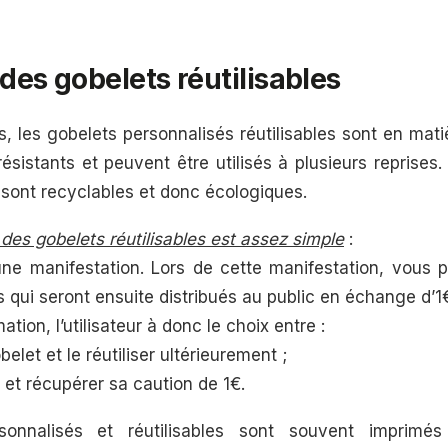
 des gobelets réutilisables
, les gobelets personnalisés réutilisables sont en matiè
résistants et peuvent être utilisés à plusieurs reprises. 
 sont recyclables et donc écologiques.
es gobelets réutilisables est assez simple
:
ne manifestation. Lors de cette manifestation, vous 
qui seront ensuite distribués au public en échange d’1
ion, l’utilisateur à donc le choix entre :
let et le réutiliser ultérieurement ;
 et récupérer sa caution de 1€.
sonnalisés et réutilisables sont souvent imprimé