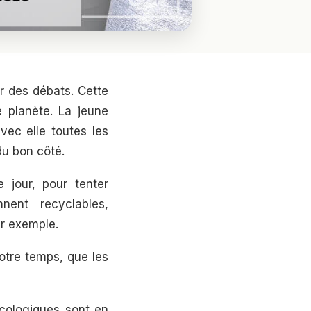
ur des débats. Cette
e planète. La jeune
ec elle toutes les
du bon côté.
 jour, pour tenter
nnent recyclables,
r exemple.
otre temps, que les
 écologiques sont en