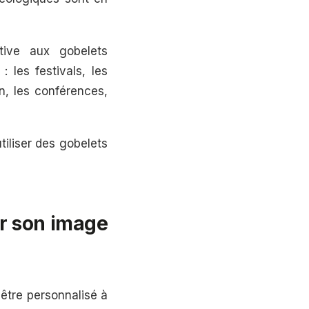
ative aux gobelets
: les festivals, les
n, les conférences,
iliser des gobelets
er son image
être personnalisé à