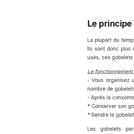
Le principe
La plupart du temps
Ils sont donc plus 
usés, ces gobelets
Le fonctionnement d
- Vous organisez u
nombre de gobelets 
- Après la consommat
* Conserver son gobe
* Rendre le gobelet
Les gobelets per