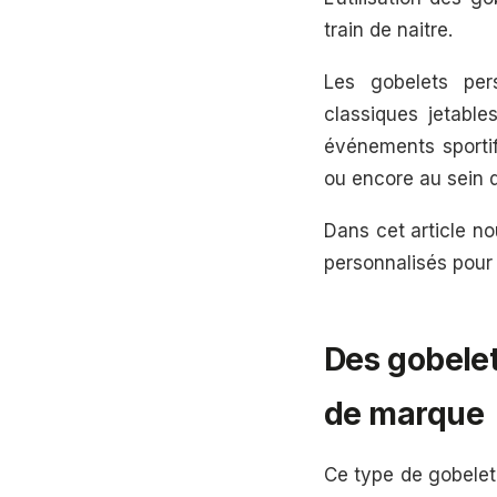
train de naitre.
Les gobelets pers
classiques jetables
événements sportif
ou encore au sein d
Dans cet article n
personnalisés pour
Des gobelet
de marque
Ce type de gobelet