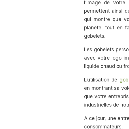
l’image de votre e
permettent ainsi 
qui montre que vo
planète, tout en f
gobelets.
Les gobelets person
avec votre logo imp
liquide chaud ou fr
L’utilisation de
gobe
en montrant sa vol
que votre entrepri
industrielles de not
A ce jour, une ent
consommateurs.