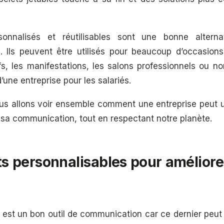
onnalisés et réutilisables sont une bonne altern
. Ils peuvent être utilisés pour beaucoup d’occasions 
s, les manifestations, les salons professionnels ou no
’une entreprise pour les salariés.
ous allons voir ensemble comment une entreprise peut ut
 sa communication, tout en respectant notre planète.
s personnalisables pour amélior
 est un bon outil de communication car ce dernier peut 