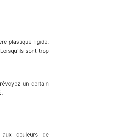
re plastique rigide.
Lorsqu’ils sont trop
prévoyez un certain
€.
s aux couleurs de