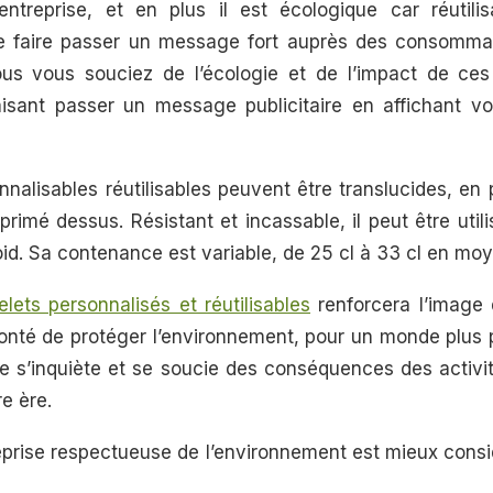
ntreprise, et en plus il est écologique car réutili
de faire passer un message fort auprès des consomm
us vous souciez de l’écologie et de l’impact de ces
aisant passer un message publicitaire en affichant v
nalisables réutilisables peuvent être translucides, en p
rimé dessus. Résistant et incassable, il peut être util
oid. Sa contenance est variable, de 25 cl à 33 cl en mo
lets personnalisés et réutilisables
renforcera l’image 
onté de protéger l’environnement, pour un monde plus 
se s’inquiète et se soucie des conséquences des activ
re ère.
reprise respectueuse de l’environnement est mieux cons