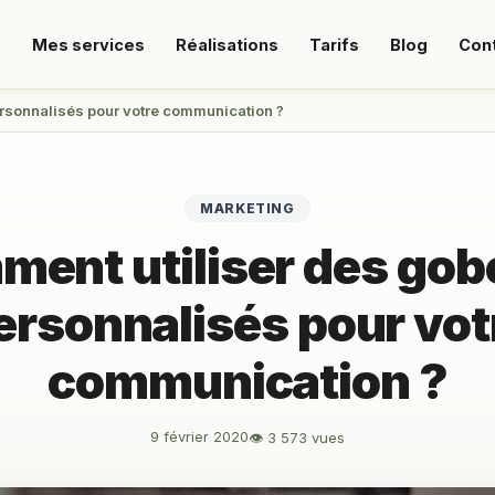
s
Mes services
Réalisations
Tarifs
Blog
Con
rsonnalisés pour votre communication ?
MARKETING
ent utiliser des gob
ersonnalisés pour vot
communication ?
9 février 2020
👁 3 573 vues