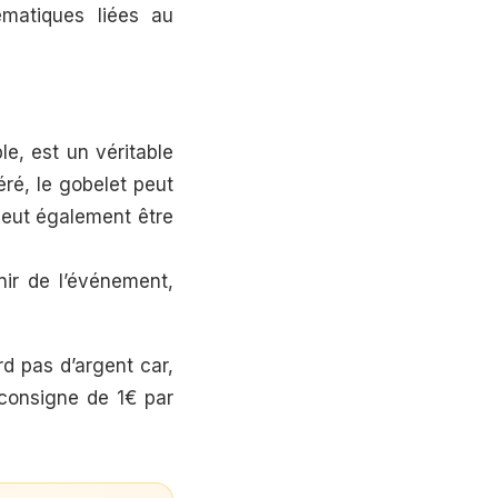
ématiques liées au
le, est un véritable
éré, le gobelet peut
 peut également être
nir de l’événement,
rd pas d’argent car,
 consigne de 1€ par