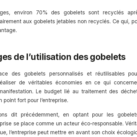
ages, environ 70% des gobelets sont recyclés ap
trairement aux gobelets jetables non recyclés. Ce qui, p
antage.
es de l’utilisation des gobelets
ce des gobelets personnalisés et réutilisables p
 réaliser de véritables économies en ce qui concerne
manifestation. Le budget lié au traitement des déch
n point fort pour l’entreprise.
ns dit précédemment, en optant pour les gobelets
treprise se place comme un acteur éco-responsable. Vér
, l’entreprise peut mettre en avant son choix écologiq