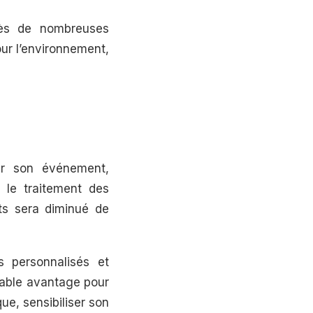
rès de nombreuses
our l’environnement,
our son événement,
 le traitement des
ets sera diminué de
 personnalisés et
itable avantage pour
ue, sensibiliser son