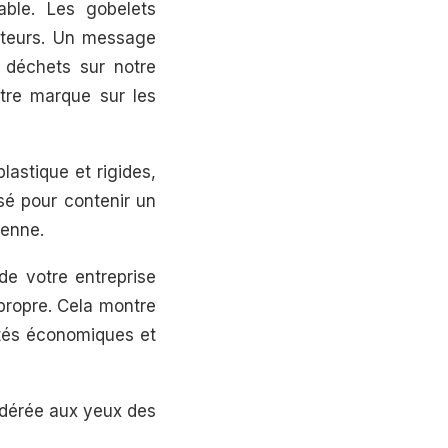
sable. Les gobelets
ateurs. Un message
 déchets sur notre
otre marque sur les
lastique et rigides,
isé pour contenir un
yenne.
de votre entreprise
propre. Cela montre
ités économiques et
idérée aux yeux des