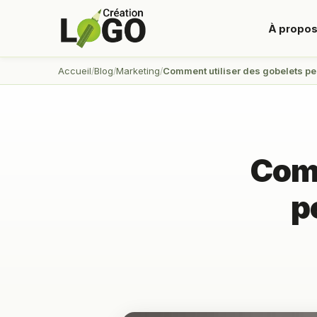
À propo
Accueil
Blog
Marketing
Comment utiliser des gobelets pe
Comm
p