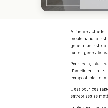
A l’heure actuelle,
problématique est 
génération est de
autres générations.
Pour cela, plusie
d’améliorer la si
compostables et mê
C’est pour ces rai
entreprises se mett
L’utilisation des g