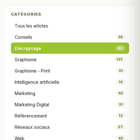
CATÉGORIES
Tous les articles
Conseils
36
Décryptage
42
Graphisme
137
Graphisme - Print
51
Intelligence artificielle
19
Marketing
43
Marketing Digital
31
Référencement
12
Réseaux sociaux
27
Web
43