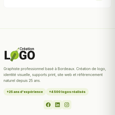
Graphiste professionnel basé à Bordeaux. Création de logo,
identité visuelle, supports print, site web et référencement
naturel depuis 25 ans.
+25 ans d'expérience
+4 500 logos réalisés