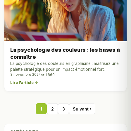
La psychologie des couleurs : les bases à
connaître
La psychologie des couleurs en graphisme : maîtrisez une
palette stratégique pour un impact émotionnel fort.
3 novembre 2024
👁 1 860
Lire l'article →
1
2
3
Suivant ›