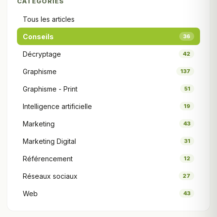
CATÉGORIES
Tous les articles
Conseils
36
Décryptage
42
Graphisme
137
Graphisme - Print
51
Intelligence artificielle
19
Marketing
43
Marketing Digital
31
Référencement
12
Réseaux sociaux
27
Web
43