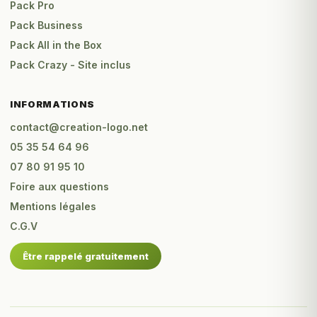
Pack Pro
Pack Business
Pack All in the Box
Pack Crazy - Site inclus
INFORMATIONS
contact@creation-logo.net
05 35 54 64 96
07 80 91 95 10
Foire aux questions
Mentions légales
C.G.V
Être rappelé gratuitement