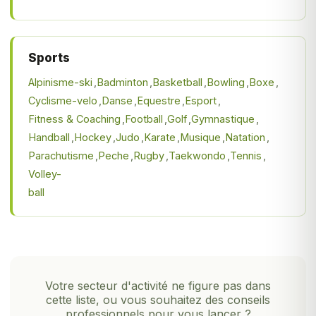
Sports
Alpinisme-ski
Badminton
Basketball
Bowling
Boxe
Cyclisme-velo
Danse
Equestre
Esport
Fitness & Coaching
Football
Golf
Gymnastique
Handball
Hockey
Judo
Karate
Musique
Natation
Parachutisme
Peche
Rugby
Taekwondo
Tennis
Volley-
ball
Votre secteur d'activité ne figure pas dans
cette liste, ou vous souhaitez des conseils
professionnels pour vous lancer ?