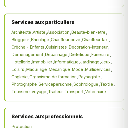
Services aux particuliers
Architecte
Artiste
Association
Beaute-bien-etre
Bloggeur
Bricolage
Chauffeur privé
Chauffeur taxi
Crêche - Enfants
Cuisinistes
Decoration-interieur
Déménagement
Depannage
Dietetique
Funeraire
Hotellerie
Immobilier
Informatique
Jardinage
Jeux
Loisirs
Maquillage
Mecanique
Mode
Multiservices
Onglerie
Organisme de formation
Paysagiste
Photographe
Servicepersonne
Sophrologue
Textile
Tourisme-voyage
Traiteur
Transport
Veterinaire
Services aux professionnels
Protection