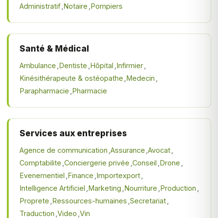
Administratif
Notaire
Pompiers
Santé & Médical
Ambulance
Dentiste
Hôpital
Infirmier
Kinésithérapeute & ostéopathe
Medecin
Parapharmacie
Pharmacie
Services aux entreprises
Agence de communication
Assurance
Avocat
Comptabilite
Conciergerie privée
Conseil
Drone
Evenementiel
Finance
Importexport
Intelligence Artificiel
Marketing
Nourriture
Production
Proprete
Ressources-humaines
Secretariat
Traduction
Video
Vin