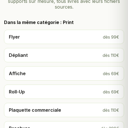
supports sur mesure, tous livrés avec leurs fichiers
sources.
Dans la même catégorie : Print
Flyer
dès 99€
Dépliant
dès 110€
Affiche
dès 69€
Roll-Up
dès 69€
Plaquette commerciale
dès 110€