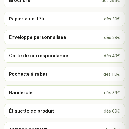
Brochure
dès 299€
Papier à en-tête
dès 39€
Enveloppe personnalisée
dès 39€
Carte de correspondance
dès 49€
Pochette à rabat
dès 110€
Banderole
dès 39€
Étiquette de produit
dès 69€