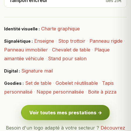
Tampon encreur
dès 25€
Charte graphique
Identité visuelle :
Enseigne
·
Stop trottoir
·
Panneau rigide
·
Signalétique :
Panneau immobilier
·
Chevalet de table
·
Plaque
aimantée véhicule
·
Stand pour salon
Signature mail
Digital :
Set de table
·
Gobelet réutilisable
·
Tapis
Goodies :
personnalisé
·
Nappe personnalisée
·
Boite à pizza
Voir toutes mes prestations →
Besoin d'un logo adapté à votre secteur ?
Découvrez