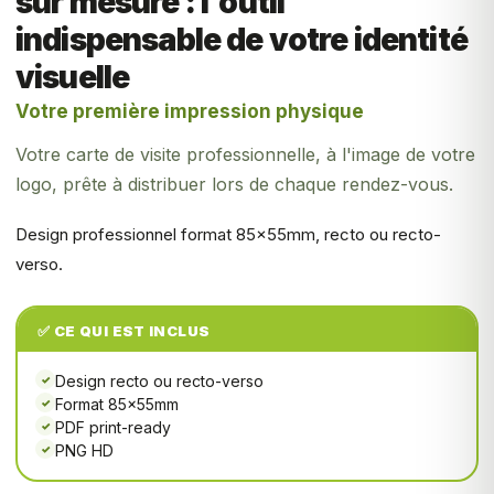
sur mesure : l'outil
indispensable de votre identité
visuelle
Votre première impression physique
Votre carte de visite professionnelle, à l'image de votre
logo, prête à distribuer lors de chaque rendez-vous.
Design professionnel format 85×55mm, recto ou recto-
verso.
✅ CE QUI EST INCLUS
Design recto ou recto-verso
✓
Format 85×55mm
✓
PDF print-ready
✓
PNG HD
✓