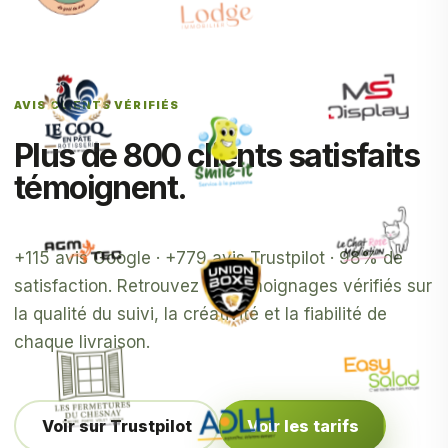
AVIS CLIENTS VÉRIFIÉS
Plus de 800 clients satisfaits
témoignent.
+115 avis Google · +779 avis Trustpilot · 98% de
satisfaction. Retrouvez les témoignages vérifiés sur
la qualité du suivi, la créativité et la fiabilité de
chaque livraison.
Voir sur Trustpilot
Voir les tarifs