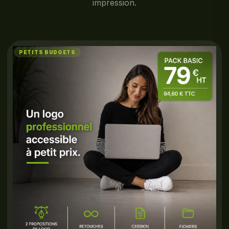
impression.
PETITS BUDGETS