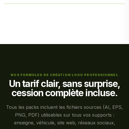
NOS FORMULES DE CRÉATION LOGO PROFESSIONNEL
Un tarif clair, sans surprise,
cession complète incluse.
Tous les packs incluent les fichiers sources (AI, EPS,
PNG, PDF) utilisables sur tous vos supports :
enseigne, véhicule, site web, réseaux sociaux,