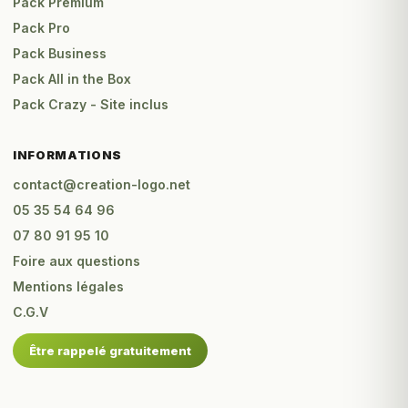
Pack Premium
Pack Pro
Pack Business
Pack All in the Box
Pack Crazy - Site inclus
INFORMATIONS
contact@creation-logo.net
05 35 54 64 96
07 80 91 95 10
Foire aux questions
Mentions légales
C.G.V
Être rappelé gratuitement