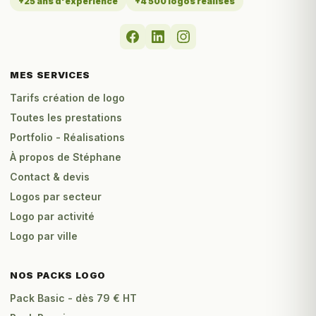
+25 ans d'expérience
+4 500 logos réalisés
MES SERVICES
Tarifs création de logo
Toutes les prestations
Portfolio - Réalisations
À propos de Stéphane
Contact & devis
Logos par secteur
Logo par activité
Logo par ville
NOS PACKS LOGO
Pack Basic - dès 79 € HT