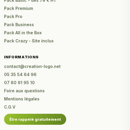
Pack Basic - dès 79 € HT
Pack Premium
Pack Pro
Pack Business
Pack All in the Box
Pack Crazy - Site inclus
INFORMATIONS
contact@creation-logo.net
05 35 54 64 96
07 80 91 95 10
Foire aux questions
Mentions légales
C.G.V
Être rappelé gratuitement