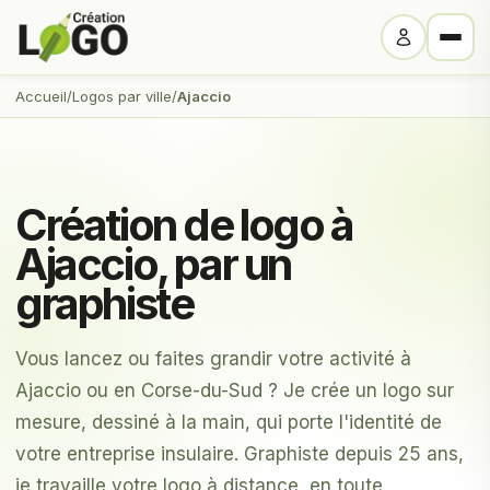
Accueil
/
Logos par ville
/
Ajaccio
Création de logo à
Ajaccio, par un
graphiste
Vous lancez ou faites grandir votre activité à
Ajaccio ou en Corse-du-Sud ? Je crée un logo sur
mesure, dessiné à la main, qui porte l'identité de
votre entreprise insulaire. Graphiste depuis 25 ans,
je travaille votre logo à distance, en toute