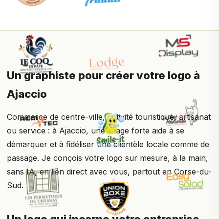
Un graphiste pour créer votre logo à
Ajaccio
Commerce de centre-ville, activité touristique, artisanat
ou service : à Ajaccio, une image forte aide à se
démarquer et à fidéliser une clientèle locale comme de
passage. Je conçois votre logo sur mesure, à la main,
sans IA, en lien direct avec vous, partout en Corse-du-
Sud.