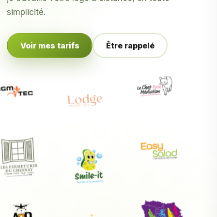
simplicité.
Voir mes tarifs
Être rappelé