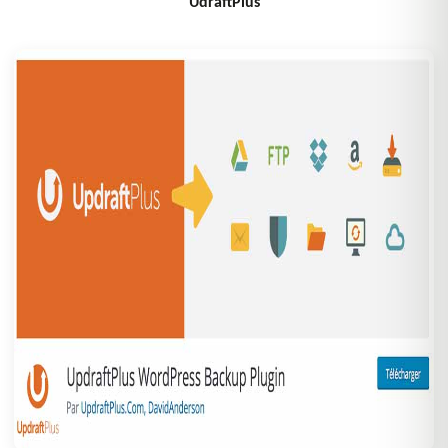
UdraftPlus