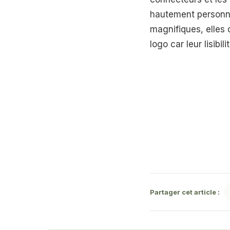
hautement personnel
magnifiques, elles
logo car leur lisibi
Partager cet article :