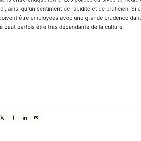
, ainsi qu'un sentiment de rapidité et de praticien. Si e
 doivent être employées avec une grande prudence dans 
lité peut parfois être très dépendante de la culture.
𝕏
f
in
✉