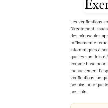
Les vérifications s
Directement issues 
des minuscules app
raffinement et érud
informatiques à sér
quelles sont loin d
comme base pour un
manuellement l'espa
vérifications lorsq
besoins pour que l
possible.