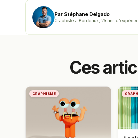
Par Stéphane Delgado
Graphiste à Bordeaux, 25 ans d'expérienc
Ces arti
GRAPHISME
GRAPH