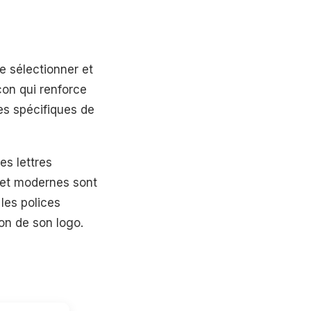
de sélectionner et
çon qui renforce
es spécifiques de
es lettres
 et modernes sont
 les polices
on de son logo.