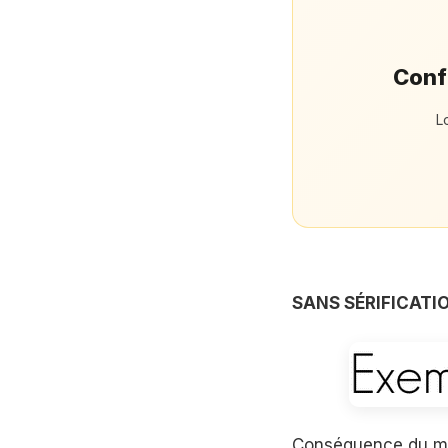
Confi
L
SANS SÉRIFICATI
Conséquence du mo