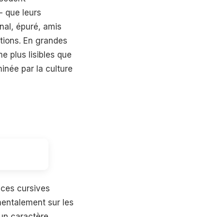
- que leurs
nal, épuré, amis
ations. En grandes
e plus lisibles que
minée par la culture
ices cursives
mentalement sur les
 un caractère