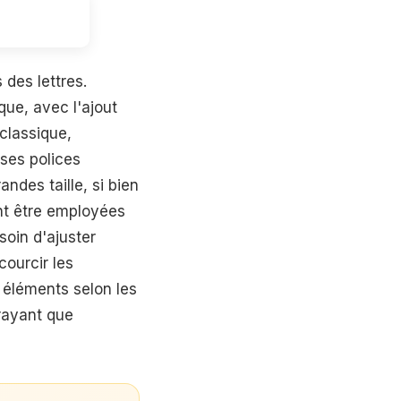
 des lettres.
que, avec l'ajout
classique,
uses polices
ndes taille, si bien
ent être employées
oin d'ajuster
courcir les
s éléments selon les
rayant que