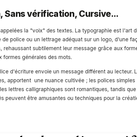
, Sans vérification, Cursive...
 appelées la "voix" des textes. La typographie est l'art 
 de police ou un lettrage adéquat sur un logo, d'une fa
ts, rehaussant subtilement leur message grâce aux form
ux formes générales des mots.
ice d'écriture envoie un message différent au lecteur. L
es, apportent une nuance cultivée ; les polices simples
 les lettres calligraphiques sont romantiques, tandis que
ës peuvent être amusantes ou techniques pour la créati