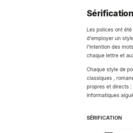
Sérification
Les polices ont été
d'employer un style
l'intention des mo
chaque lettre et a
Chaque style de pol
classiques , roman
propres et directs :
informatiques aigu
SÉRIFICATION