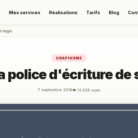
s
Mes services
Réalisations
Tarifs
Blog
Con
n logo.
GRAPHISME
a police d'écriture de
7 septembre 2018
👁 13 639 vues