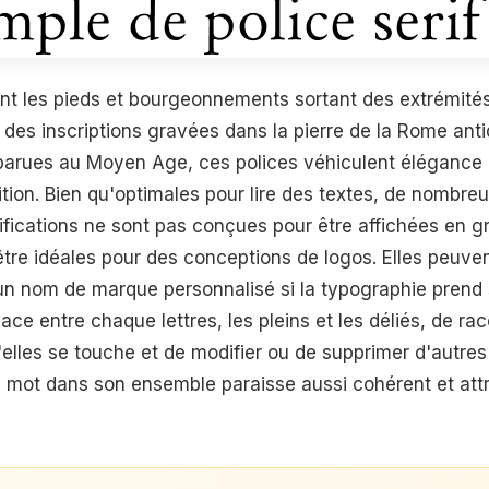
ont les pieds et bourgeonnements sortant des extrémités
des inscriptions gravées dans la pierre de la Rome anti
arues au Moyen Age, ces polices véhiculent élégance 
ition. Bien qu'optimales pour lire des textes, de nombre
ifications ne sont pas conçues pour être affichées en gra
'être idéales pour des conceptions de logos. Elles peuv
 nom de marque personnalisé si la typographie prend s
ce entre chaque lettres, les pleins et les déliés, de rac
u'elles se touche et de modifier ou de supprimer d'autre
e mot dans son ensemble paraisse aussi cohérent et att