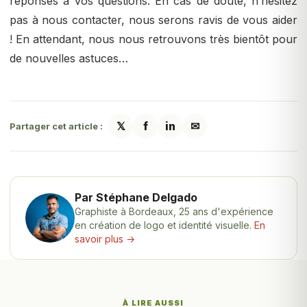
réponses à vos questions. En cas de doute, n’hésitez
pas à nous contacter, nous serons ravis de vous aider
! En attendant, nous nous retrouvons très bientôt pour
de nouvelles astuces…
𝕏
f
in
✉
Partager cet article :
Par Stéphane Delgado
Graphiste à Bordeaux, 25 ans d'expérience
en création de logo et identité visuelle.
En
savoir plus →
À LIRE AUSSI