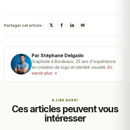
𝕏
f
in
✉
Partager cet article :
Par Stéphane Delgado
Graphiste à Bordeaux, 25 ans d'expérience
en création de logo et identité visuelle.
En
savoir plus →
À LIRE AUSSI
Ces articles peuvent vous
intéresser