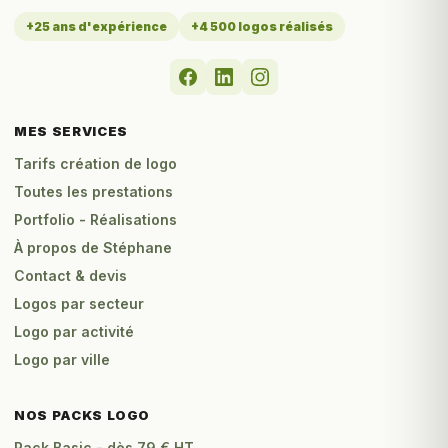
+25 ans d'expérience
+4 500 logos réalisés
MES SERVICES
Tarifs création de logo
Toutes les prestations
Portfolio - Réalisations
À propos de Stéphane
Contact & devis
Logos par secteur
Logo par activité
Logo par ville
NOS PACKS LOGO
Pack Basic - dès 79 € HT