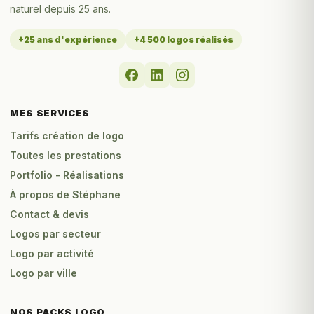
naturel depuis 25 ans.
+25 ans d'expérience
+4 500 logos réalisés
MES SERVICES
Tarifs création de logo
Toutes les prestations
Portfolio - Réalisations
À propos de Stéphane
Contact & devis
Logos par secteur
Logo par activité
Logo par ville
NOS PACKS LOGO