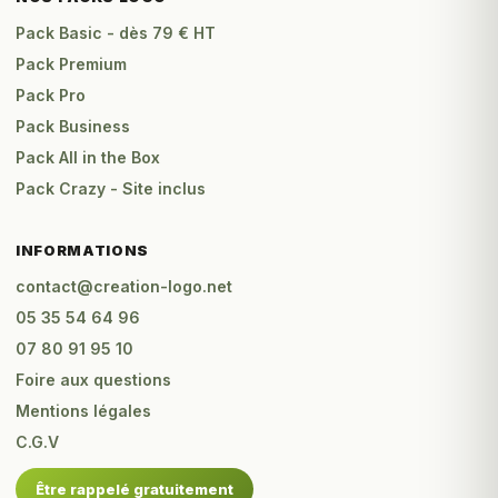
Pack Basic - dès 79 € HT
Pack Premium
Pack Pro
Pack Business
Pack All in the Box
Pack Crazy - Site inclus
INFORMATIONS
contact@creation-logo.net
05 35 54 64 96
07 80 91 95 10
Foire aux questions
Mentions légales
C.G.V
Être rappelé gratuitement