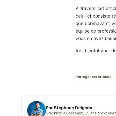
A travers cet arti
celui-ci consiste 
que dorénavant, vo
équipe de professio
vous en avez besoi
très bientôt pour de
Partager cet article :
Par Stéphane Delgado
Graphiste à Bordeaux, 25 ans d'expérienc