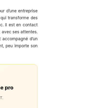
ur d’une entreprise
 qui transforme des
. Il est en contact
t avec ses attentes.
soit accompagné d’un
ent, peu importe son
te pro
T.