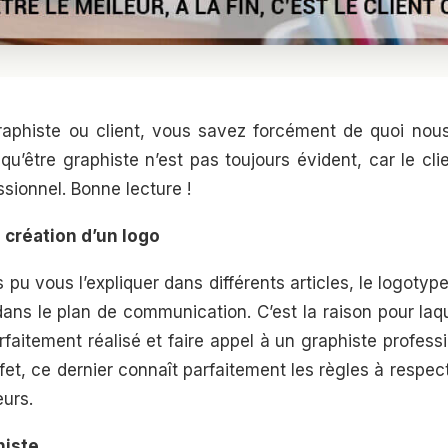
phiste ou client, vous savez forcément de quoi nous
t qu’être graphiste n’est pas toujours évident, car le cli
sionnel. Bonne lecture !
 création d’un logo
 vous l’expliquer dans différents articles, le logotype
ans le plan de communication. C’est la raison pour laque
arfaitement réalisé et faire appel à un graphiste profes
t, ce dernier connaît parfaitement les règles à respec
eurs.
histe