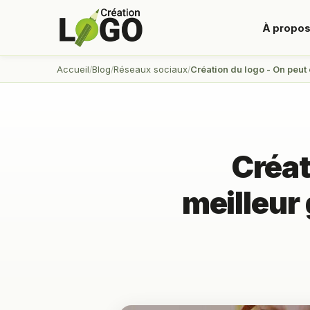
À propo
Accueil
Blog
Réseaux sociaux
Création du logo - On peut ê
Créat
meilleur 