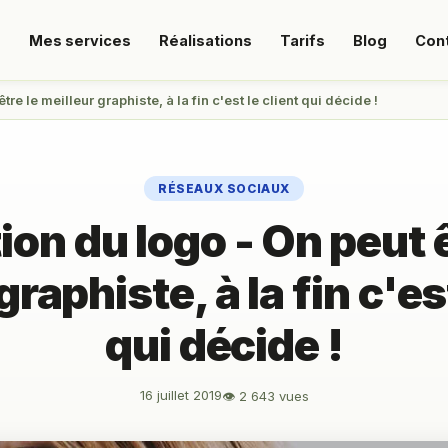
s
Mes services
Réalisations
Tarifs
Blog
Con
tre le meilleur graphiste, à la fin c'est le client qui décide !
RÉSEAUX SOCIAUX
ion du logo - On peut ê
graphiste, à la fin c'est
qui décide !
16 juillet 2019
👁 2 643 vues