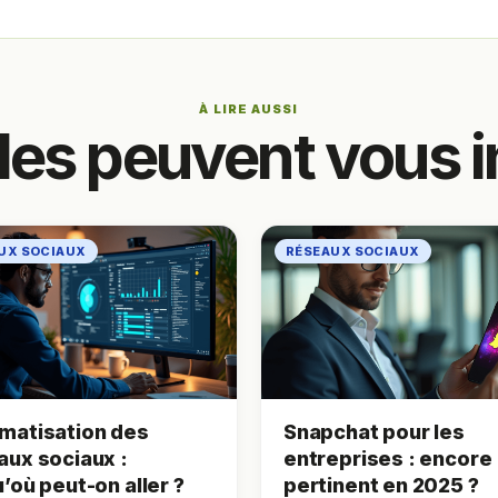
À LIRE AUSSI
cles peuvent vous i
UX SOCIAUX
RÉSEAUX SOCIAUX
matisation des
Snapchat pour les
aux sociaux :
entreprises : encore
’où peut-on aller ?
pertinent en 2025 ?