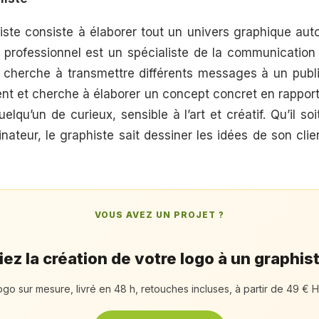
iste consiste à élaborer tout un univers graphique auto
e professionnel est un spécialiste de la communication
t cherche à transmettre différents messages à un public
ent et cherche à élaborer un concept concret en rappor
elqu’un de curieux, sensible à l’art et créatif. Qu’il 
nateur, le graphiste sait dessiner les idées de son cli
VOUS AVEZ UN PROJET ?
ez la création de votre logo à un graphis
ogo sur mesure, livré en 48 h, retouches incluses, à partir de 49 € H