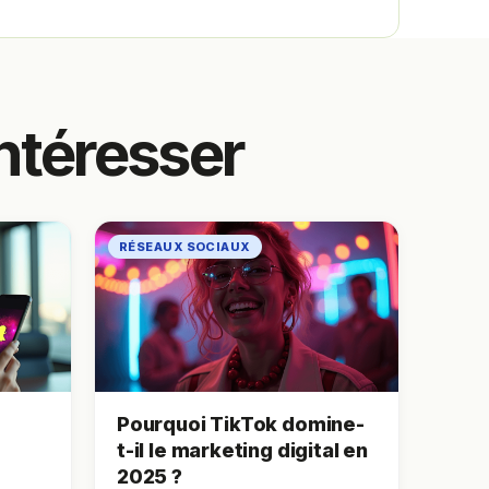
ntéresser
RÉSEAUX SOCIAUX
Pourquoi TikTok domine-
t-il le marketing digital en
2025 ?