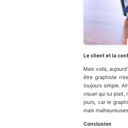
Le client et la con
Mais voilà, aujourd’
être graphiste n’e
toujours simple. Ain
visuel qui lui plait
jours, car le graph
mais malheureusemen
Conclusion