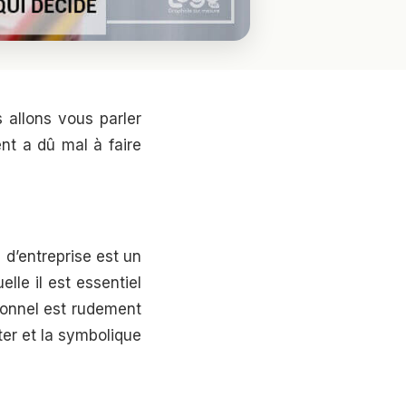
 allons vous parler
ent a dû mal à faire
 d’entreprise est un
lle il est essentiel
sionnel est rudement
ter et la symbolique