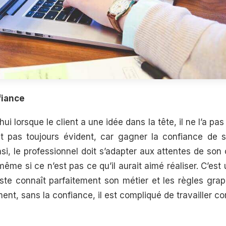
fiance
hui lorsque le client a une idée dans la tête, il ne l’a pas 
st pas toujours évident, car gagner la confiance de s
si, le professionnel doit s’adapter aux attentes de son cl
, même si ce n’est pas ce qu’il aurait aimé réaliser. C’e
iste connaît parfaitement son métier et les règles gra
t, sans la confiance, il est compliqué de travailler co