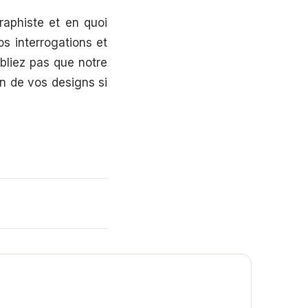
raphiste et en quoi
s interrogations et
bliez pas que notre
on de vos designs si