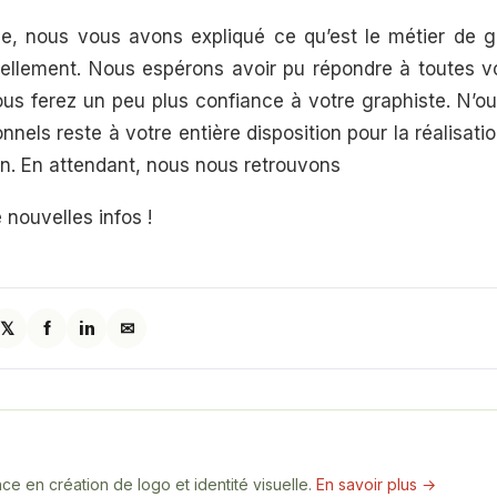
cle, nous vous avons expliqué ce qu’est le métier de g
réellement. Nous espérons avoir pu répondre à toutes vo
us ferez un peu plus confiance à votre graphiste. N’ou
nnels reste à votre entière disposition pour la réalisati
n. En attendant, nous nous retrouvons
 nouvelles infos !
𝕏
f
in
✉
e en création de logo et identité visuelle.
En savoir plus →