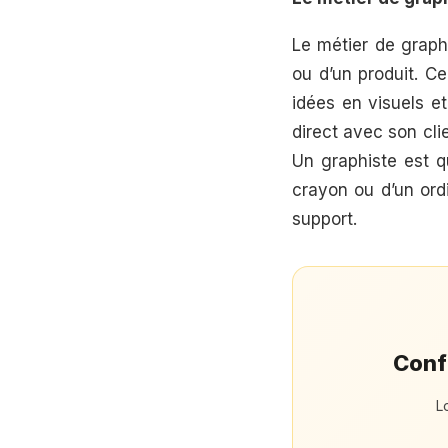
Le métier de graph
ou d’un produit. C
idées en visuels e
direct avec son cli
Un graphiste est qu
crayon ou d’un ordi
support.
Confi
L