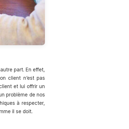
autre part. En effet,
on client n’est pas
ient et lui offrir un
st un problème de nos
phiques à respecter,
mme il se doit.