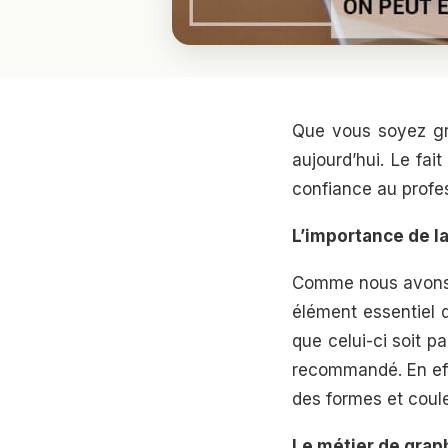
Que vous soyez gra
aujourd’hui. Le fai
confiance au profes
L’importance de la
Comme nous avons pu
élément essentiel d
que celui-ci soit p
recommandé. En effe
des formes et coul
Le métier de grap