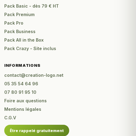
Pack Basic - dès 79 € HT
Pack Premium
Pack Pro
Pack Business
Pack All in the Box
Pack Crazy - Site inclus
INFORMATIONS
contact@creation-logo.net
05 35 54 64 96
07 80 91 95 10
Foire aux questions
Mentions légales
C.G.V
Être rappelé gratuitement