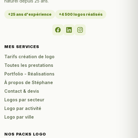
naturel depuis 25 ans.
+25 ans d'expérience
+4 500 logos réalisés
MES SERVICES
Tarifs création de logo
Toutes les prestations
Portfolio - Réalisations
À propos de Stéphane
Contact & devis
Logos par secteur
Logo par activité
Logo par ville
NOS PACKS LOGO