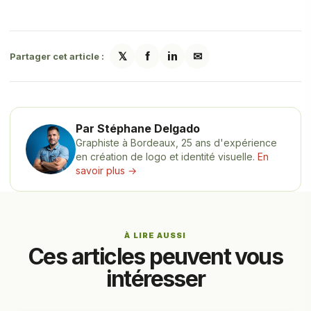
𝕏
f
in
✉
Partager cet article :
Par Stéphane Delgado
Graphiste à Bordeaux, 25 ans d'expérience
en création de logo et identité visuelle.
En
savoir plus →
À LIRE AUSSI
Ces articles peuvent vous
intéresser