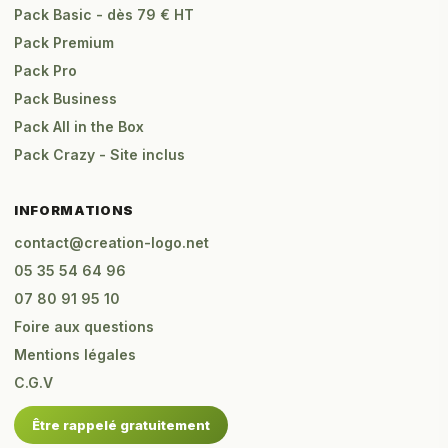
Pack Basic - dès 79 € HT
Pack Premium
Pack Pro
Pack Business
Pack All in the Box
Pack Crazy - Site inclus
INFORMATIONS
contact@creation-logo.net
05 35 54 64 96
07 80 91 95 10
Foire aux questions
Mentions légales
C.G.V
Être rappelé gratuitement