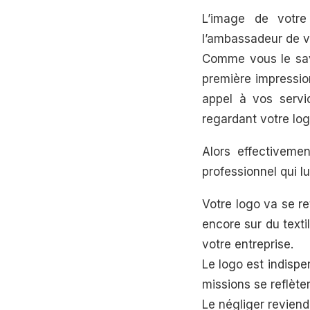
L’image de votre
l’ambassadeur de vo
Comme vous le save
première impression
appel à vos servi
regardant votre log
Alors effectivemen
professionnel qui l
Votre logo va se re
encore sur du texti
votre entreprise.
Le logo est indispe
missions se reflèter
Le négliger reviendr