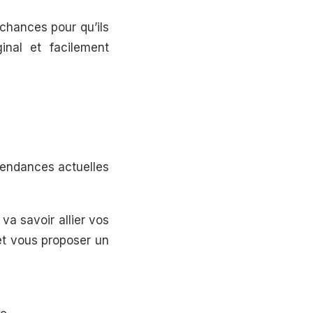
 chances pour qu’ils
ginal et facilement
s tendances actuelles
 va savoir allier vos
et vous proposer un