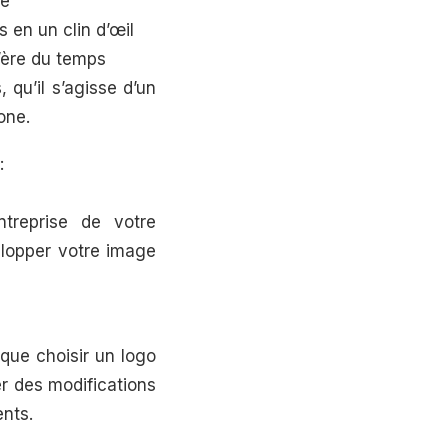
ge
en un clin d’œil
l’ère du temps
 qu’il s’agisse d’un
one.
:
ntreprise de votre
elopper votre image
 que choisir un logo
r des modifications
ents.