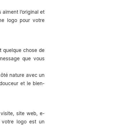
 aiment l’original et
me logo pour votre
it quelque chose de
u message que vous
côté nature avec un
 douceur et le bien-
visite, site web, e-
e votre logo est un