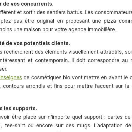
r de vos concurrents.
différent et sortir des sentiers battus. Les consommateurs
ptez pas être original en proposant une pizza com
 moins une maison pour votre agence immobilière.
ité de vos potentiels clients.
recherchent des éléments visuellement attractifs, so
intéressant et contemporain. Il doit correspondre a
ser.
enseignes
de cosmétiques bio vont mettre en avant le 
x contours arrondis et fins pour mettre l’accent sur la
s les supports.
voir être placé sur n’importe quel support : cartes de 
l, tee-shirt ou encore sur des mugs. L’adaptation d