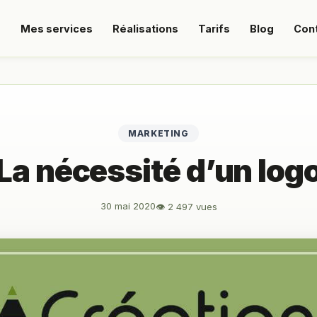
s
Mes services
Réalisations
Tarifs
Blog
Con
MARKETING
La nécessité d’un log
30 mai 2020
👁 2 497 vues