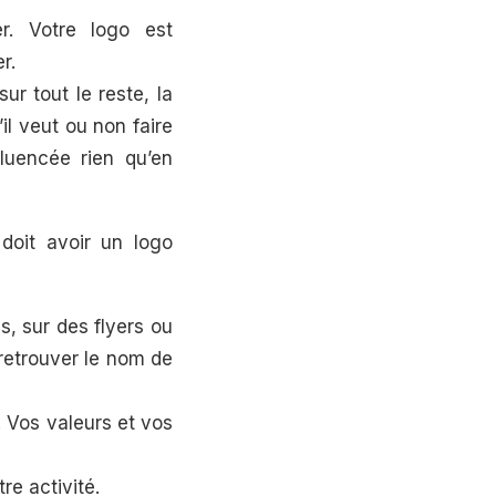
r. Votre logo est
r.
r tout le reste, la
il veut ou non faire
luencée rien qu’en
 doit avoir un logo
s, sur des flyers ou
 retrouver le nom de
. Vos valeurs et vos
re activité.