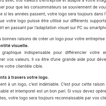
rd avec vos valeurs d’entreprise et adapté à votre ima
er pour que les consommateurs se souviennent de vous 
 si les années passent, votre logo sera toujours dans 
ue votre logo puisse être utilisé sur différents supports,
irt en passant par l’adaptation visuel sur PC ou smartph
s bonnes raisons de créer un logo pour votre entreprise 
ntité visuelle.
graphique indispensable pour différencier votre e
cher vos valeurs. Il va être d’une grande aide pour dév
e votre clientèle cible.
ents à travers votre logo.
hent à un logo, c’est indéniable. C’est pour cette raison
able et intemporel est un bon pari. Si vous devez opére
s, votre logo sera toujours reconnaissable par vos cli