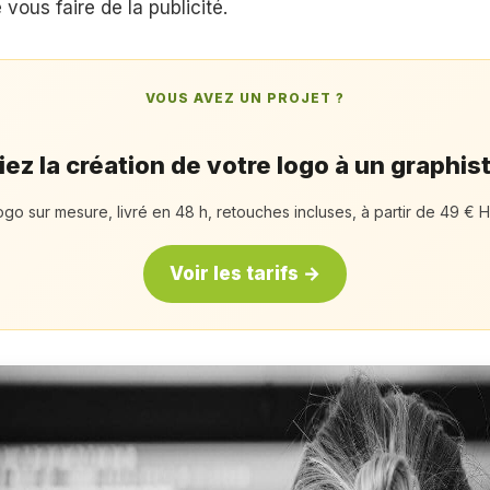
vous faire de la publicité.
VOUS AVEZ UN PROJET ?
ez la création de votre logo à un graphis
ogo sur mesure, livré en 48 h, retouches incluses, à partir de 49 € H
Voir les tarifs →