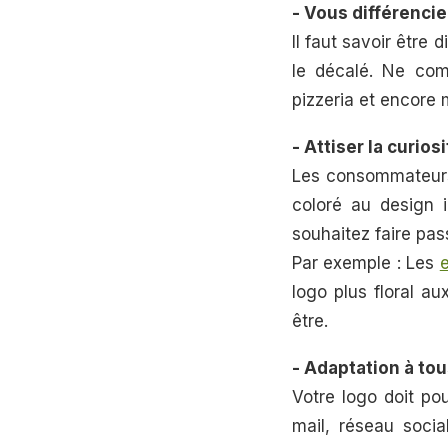
- Vous différencie
Il faut savoir être 
le décalé. Ne com
pizzeria et encore
- Attiser la curios
Les consommateurs 
coloré au design 
souhaitez faire pas
Par exemple : Les
logo plus floral au
être.
- Adaptation à tou
Votre logo doit pou
mail, réseau socia