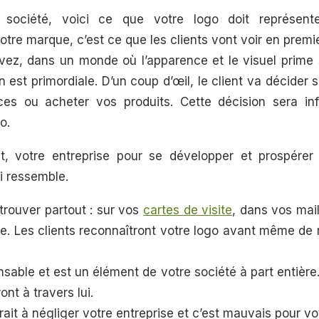
 société, voici ce que votre logo doit représente
tre marque, c’est ce que les clients vont voir en premie
z, dans un monde où l’apparence et le visuel prime su
 est primordiale. D’un coup d’œil, le client va décider s’
ces ou acheter vos produits. Cette décision sera inf
o.
t, votre entreprise pour se développer et prospérer
ui ressemble.
trouver partout : sur vos
cartes de visite
, dans vos mail
le. Les clients reconnaîtront votre logo avant même de
nsable et est un élément de votre société à part entière
ont à travers lui.
ait à négliger votre entreprise et c’est mauvais pour vot