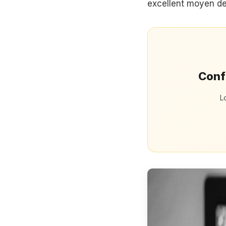
excellent moyen de 
Confi
L