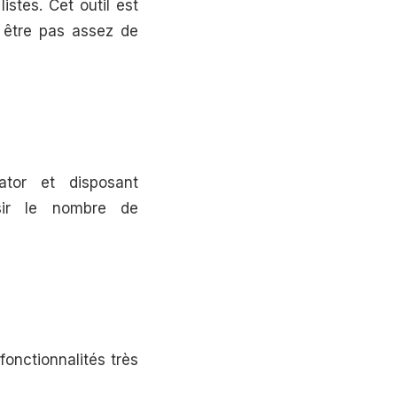
stes. Cet outil est
 être pas assez de
tor et disposant
sir le nombre de
 fonctionnalités très