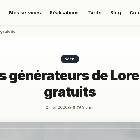
s
Mes services
Réalisations
Tarifs
Blog
Con
gratuits
WEB
rs générateurs de Lor
gratuits
2 mai 2020
👁 5 763 vues