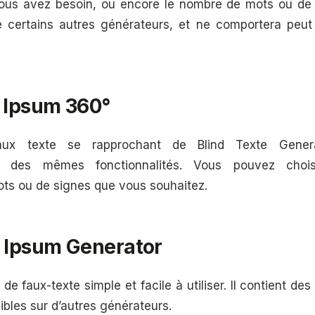
us avez besoin, ou encore le nombre de mots ou de li
 certains autres générateurs, et ne comportera peut
m Ipsum 360°
aux texte se rapprochant de Blind Texte Genera
nt des mêmes fonctionnalités. Vous pouvez choi
ts ou de signes que vous souhaitez.
m Ipsum Generator
de faux-texte simple et facile à utiliser. Il contient des
nibles sur d’autres générateurs.