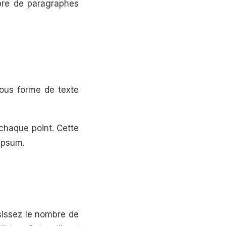
mbre de paragraphes
sous forme de texte
chaque point. Cette
Ipsum.
isissez le nombre de