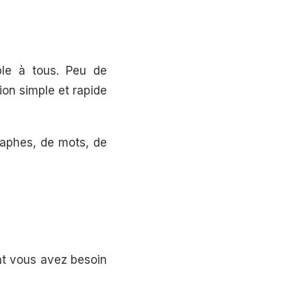
ble à tous. Peu de
ion simple et rapide
raphes, de mots, de
ont vous avez besoin