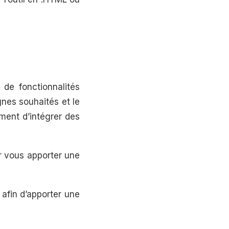
 de fonctionnalités
gnes souhaités et le
ment d’intégrer des
ur vous apporter une
 afin d’apporter une