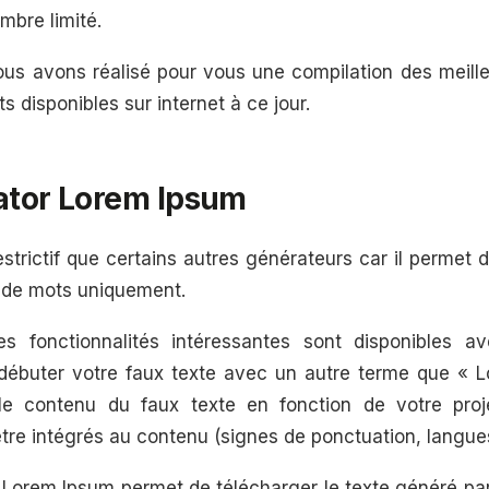
mbre limité.
nous avons réalisé pour vous une compilation des meill
s disponibles sur internet à ce jour.
ator Lorem Ipsum
restrictif que certains autres générateurs car il permet 
 de mots uniquement.
es fonctionnalités intéressantes sont disponibles av
débuter votre faux texte avec un autre terme que « 
le contenu du faux texte en fonction de votre proj
tre intégrés au contenu (signes de ponctuation, langue
 Lorem Ipsum permet de télécharger le texte généré par