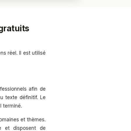
gratuits
réel. Il est utilisé
fessionnels afin de
 texte définitif. Le
l terminé.
domaines et thèmes.
e et disposent de