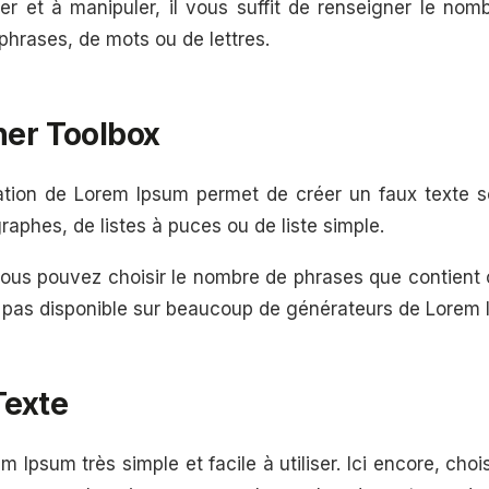
iser et à manipuler, il vous suffit de renseigner le no
phrases, de mots ou de lettres.
ner Toolbox
ation de Lorem Ipsum permet de créer un faux texte 
raphes, de listes à puces ou de liste simple.
 vous pouvez choisir le nombre de phrases que contient 
st pas disponible sur beaucoup de générateurs de Lorem 
Texte
 Ipsum très simple et facile à utiliser. Ici encore, cho