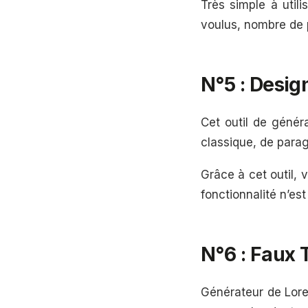
Très simple à util
voulus, nombre de 
N°5 : Desig
Cet outil de génér
classique, de parag
Grâce à cet outil,
fonctionnalité n’e
N°6 : Faux 
Générateur de Lorem