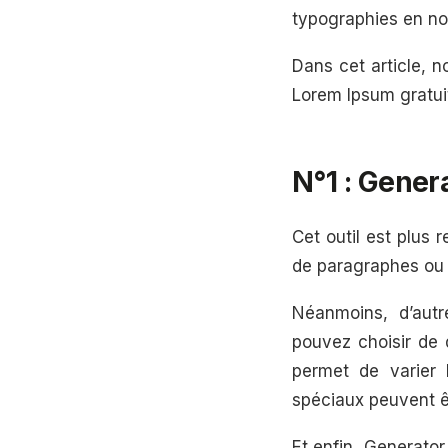
typographies en no
Dans cet article, 
Lorem Ipsum gratuit
N°1 : Gener
Cet outil est plus 
de paragraphes ou
Néanmoins, d’autr
pouvez choisir de 
permet de varier 
spéciaux peuvent ê
Et enfin, Generator