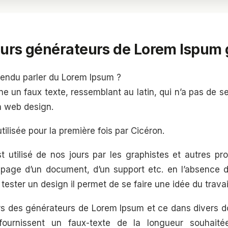
eurs générateurs de Lorem Ispum 
endu parler du Lorem Ipsum ?
 un faux texte, ressemblant au latin, qui n’a pas de sens 
n web design.
tilisée pour la première fois par Cicéron.
 utilisé de nos jours par les graphistes et autres pro
 page d’un document, d’un support etc. en l’absence du
tester un design il permet de se faire une idée du travai
ours des générateurs de Lorem Ipsum et ce dans divers 
fournissent un faux-texte de la longueur souhaité