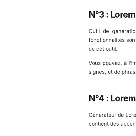
N°3 : Lorem
Outil de générati
fonctionnalités son
de cet outil.
Vous pouvez, à l’i
signes, et de phra
N°4 : Lore
Générateur de Lorem
contient des accen