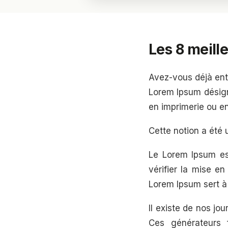
Les 8 meill
Avez-vous déjà ent
Lorem Ipsum désigne
en imprimerie ou e
Cette notion a été u
Le Lorem Ipsum est
vérifier la mise en
Lorem Ipsum sert à 
Il existe de nos j
Ces générateurs 