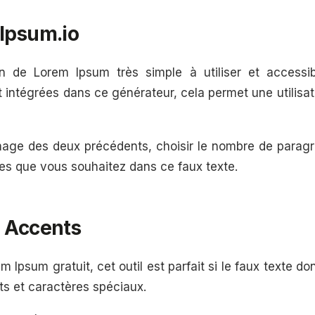
Ipsum.io
on de Lorem Ipsum très simple à utiliser et accessi
t intégrées dans ce générateur, cela permet une utilisat
mage des deux précédents, choisir le nombre de parag
ses que vous souhaitez dans ce faux texte.
m Accents
 Ipsum gratuit, cet outil est parfait si le faux texte d
ts et caractères spéciaux.