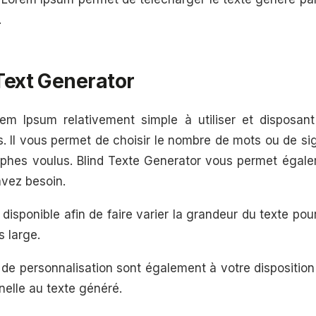
.
 Text Generator
m Ipsum relativement simple à utiliser et disposant
s. Il vous permet de choisir le nombre de mots ou de si
hes voulus. Blind Texte Generator vous permet égale
avez besoin.
disponible afin de faire varier la grandeur du texte po
s large.
 de personnalisation sont également à votre disposition
nelle au texte généré.