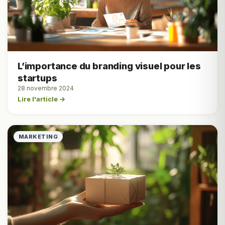
L’importance du branding visuel pour les
startups
28 novembre 2024
Lire l'article →
MARKETING