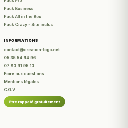
Pack Pro
Pack Business
Pack All in the Box
Pack Crazy - Site inclus
INFORMATIONS
contact@creation-logo.net
05 35 54 64 96
07 80 91 95 10
Foire aux questions
Mentions légales
C.G.V
Être rappelé gratuitement