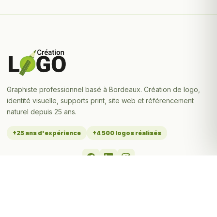
Graphiste professionnel basé à Bordeaux. Création de logo,
identité visuelle, supports print, site web et référencement
naturel depuis 25 ans.
+25 ans d'expérience
+4 500 logos réalisés
MES SERVICES
Tarifs création de logo
Toutes les prestations