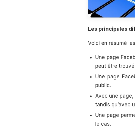
Les principales d
Voici en résumé le
Une page Facebo
peut être trouv
Une page Faceb
public.
Avec une page, 
tandis qu’avec u
Une page permet
le cas.