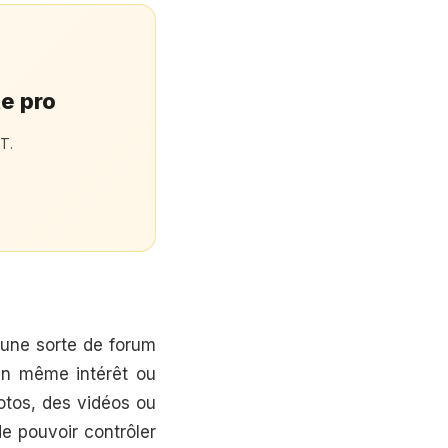
te pro
T.
 une sorte de forum
’un même intérêt ou
otos, des vidéos ou
de pouvoir contrôler