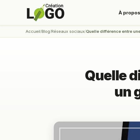
À propo
Accueil
Blog
Réseaux sociaux
Quelle différence entre un
Quelle d
un 