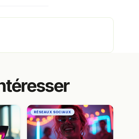
ntéresser
RÉSEAUX SOCIAUX