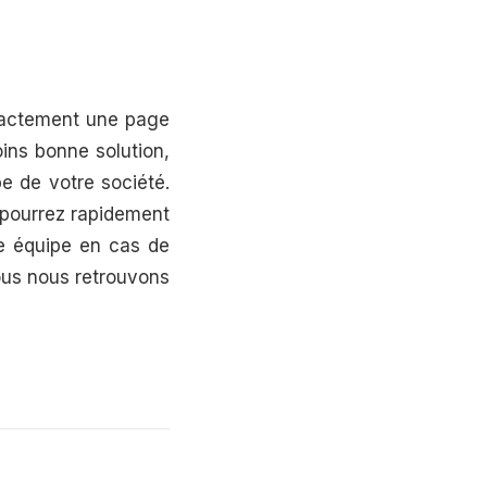
exactement une page
ins bonne solution,
e de votre société.
 pourrez rapidement
re équipe en cas de
ous nous retrouvons