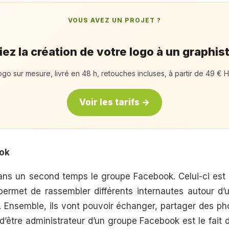
VOUS AVEZ UN PROJET ?
ez la création de votre logo à un graphis
ogo sur mesure, livré en 48 h, retouches incluses, à partir de 49 € H
Voir les tarifs →
ok
ns un second temps le groupe Facebook. Celui-ci est
permet de rassembler différents internautes autour d
 Ensemble, ils vont pouvoir échanger, partager des ph
d’être administrateur d’un groupe Facebook est le fait 