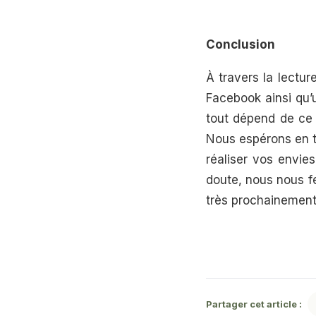
Conclusion
À travers la lectu
Facebook ainsi qu’
tout dépend de ce 
Nous espérons en t
réaliser vos envie
doute, nous nous f
très prochainement 
Partager cet article :