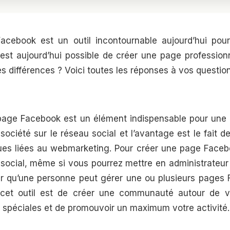
Facebook est un outil incontournable aujourd’hui pou
l est aujourd’hui possible de créer une page professio
es différences ? Voici toutes les réponses à vos question
page Facebook est un élément indispensable pour une e
a société sur le réseau social et l’avantage est le fait 
ques liées au webmarketing. Pour créer une page Facebo
u social, même si vous pourrez mettre en administrateu
ter qu’une personne peut gérer une ou plusieurs pag
cet outil est de créer une communauté autour de vo
s spéciales et de promouvoir un maximum votre activité.