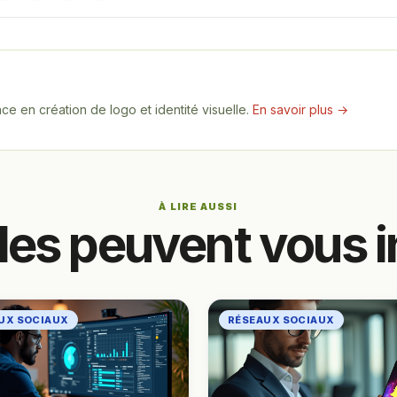
e en création de logo et identité visuelle.
En savoir plus →
À LIRE AUSSI
cles peuvent vous i
UX SOCIAUX
RÉSEAUX SOCIAUX