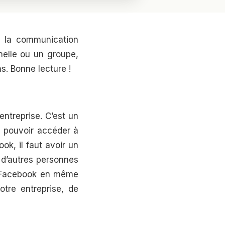
r la communication
nnelle ou un groupe,
s. Bonne lecture !
ntreprise. C’est un
de pouvoir accéder à
ok, il faut avoir un
r d’autres personnes
es Facebook en même
tre entreprise, de