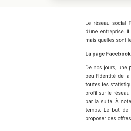
Le réseau social 
d’une entreprise. I
mais quelles sont l
La page Facebook
De nos jours, une 
peu l’identité de l
toutes les statisti
profil sur le résea
par la suite. À no
temps. Le but de 
proposer des offre