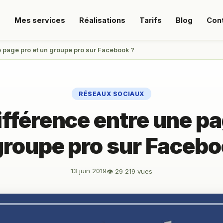
s
Mes services
Réalisations
Tarifs
Blog
Con
e page pro et un groupe pro sur Facebook ?
RÉSEAUX SOCIAUX
ifférence entre une pa
groupe pro sur Facebo
13 juin 2019
👁 29 219 vues