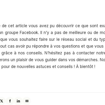
re de cet article vous avez pu découvrir ce que sont 
un groupe Facebook. Il n’y a pas de meilleure ou de mo
que vous souhaitez faire sur le réseau social et du typ
out cas avoir pu répondre à vos questions et que vous
s grâce à nos conseils. N’hésitez pas à contacter not
erons un plaisir de vous guider dans vos démarches. N
pour de nouvelles astuces et conseils ! À bientôt !
𝕏
f
in
✉