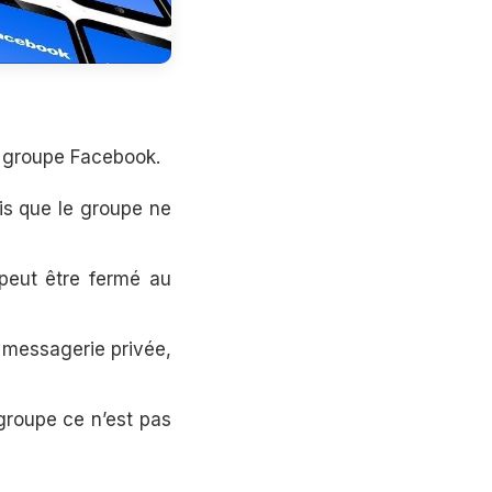
n groupe Facebook.
is que le groupe ne
peut être fermé au
 messagerie privée,
groupe ce n’est pas