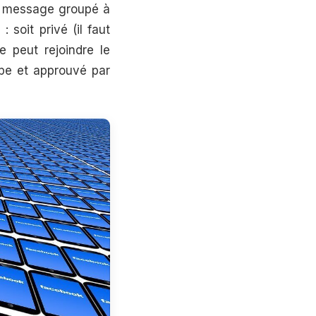
un message groupé à
soit privé (il faut
e peut rejoindre le
upe et approuvé par