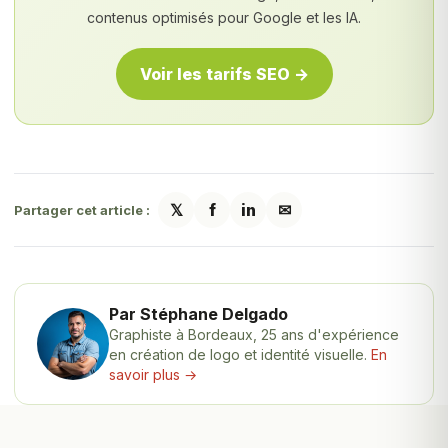
contenus optimisés pour Google et les IA.
Voir les tarifs SEO →
𝕏
f
in
✉
Partager cet article :
Par Stéphane Delgado
Graphiste à Bordeaux, 25 ans d'expérience
en création de logo et identité visuelle.
En
savoir plus →