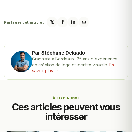
𝕏
f
in
✉
Partager cet article :
Par Stéphane Delgado
Graphiste à Bordeaux, 25 ans d'expérience
en création de logo et identité visuelle.
En
savoir plus →
À LIRE AUSSI
Ces articles peuvent vous
intéresser