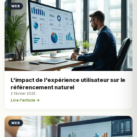
WEB
L'impact de l'expérience utilisateur sur le
référencement naturel
2 février 2025
Lire l'article →
WEB