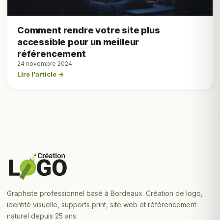
Comment rendre votre site plus
accessible pour un meilleur
référencement
24 novembre 2024
Lire l'article →
Graphiste professionnel basé à Bordeaux. Création de logo,
identité visuelle, supports print, site web et référencement
naturel depuis 25 ans.