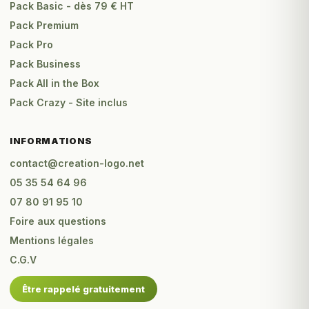
Pack Basic - dès 79 € HT
Pack Premium
Pack Pro
Pack Business
Pack All in the Box
Pack Crazy - Site inclus
INFORMATIONS
contact@creation-logo.net
05 35 54 64 96
07 80 91 95 10
Foire aux questions
Mentions légales
C.G.V
Être rappelé gratuitement