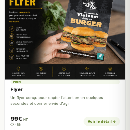
PRINT
Flyer
Un flyer conçu pour capter l'attention en quelques
secondes et donner envie d'agir.
99€
HT
Voir le détail →
⏱️ 48h