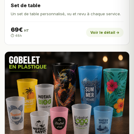
Set de table
Un set de table personnalisé, vu et revu à chaque service.
69€
HT
Voir le détail →
⏱️ 48h