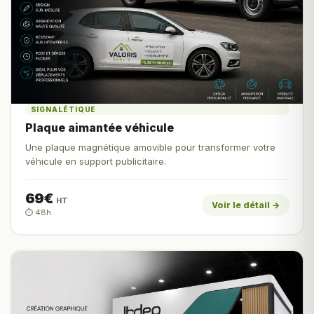
SIGNALÉTIQUE
Plaque aimantée véhicule
Une plaque magnétique amovible pour transformer votre
véhicule en support publicitaire.
69€
HT
Voir le détail →
⏱️ 48h