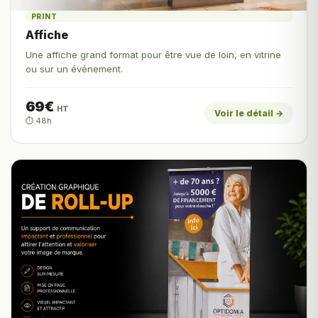
PRINT
Affiche
Une affiche grand format pour être vue de loin, en vitrine
ou sur un événement.
69€
HT
Voir le détail →
⏱️ 48h