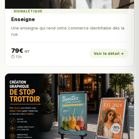
SIGNALÉTIQUE
Enseigne
Une enseigne qui rend votre commerce identifiable dès la
rue.
79€
HT
Voir le détail →
⏱️ 72h