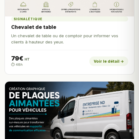
SIGNALÉTIQUE
Chevalet de table
Un chevalet de table ou de comptoir pour informer vos
clients à hauteur des yeux.
79€
HT
Voir le détail →
⏱️ 48h