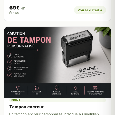
69€
HT
Voir le détail →
⏱️ 48h
PRINT
Tampon encreur
Un tampon encreur personnalisé, pratique au quotidien