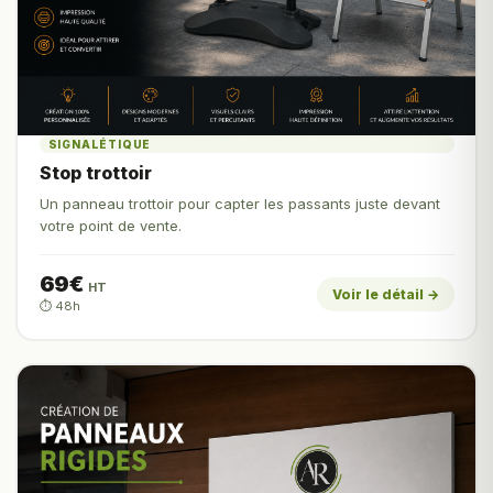
SIGNALÉTIQUE
Stop trottoir
Un panneau trottoir pour capter les passants juste devant
votre point de vente.
69€
HT
Voir le détail →
⏱️ 48h