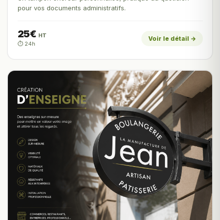
pour vos documents administratifs.
25€
HT
Voir le détail →
⏱️ 24h