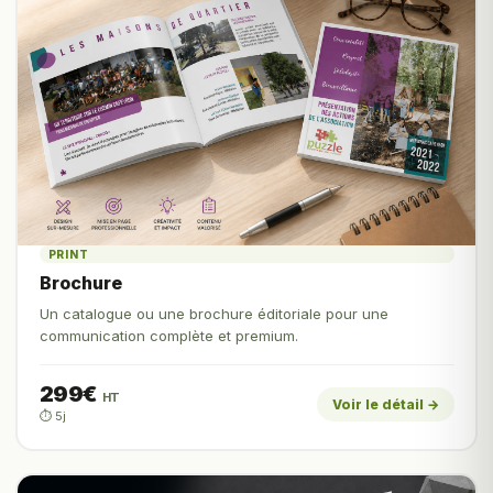
PRINT
Brochure
Un catalogue ou une brochure éditoriale pour une
communication complète et premium.
299€
HT
Voir le détail →
⏱️ 5j