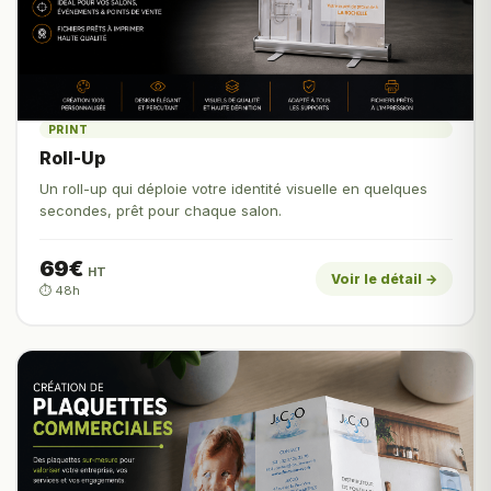
PRINT
Roll-Up
Un roll-up qui déploie votre identité visuelle en quelques
secondes, prêt pour chaque salon.
69€
HT
Voir le détail →
⏱️ 48h