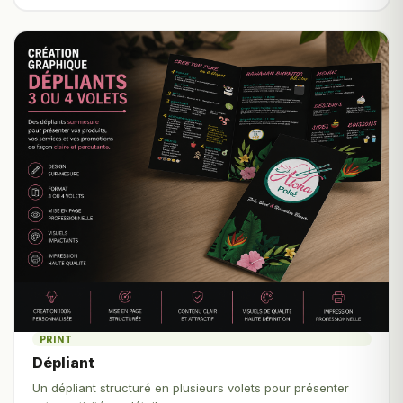
PRINT
Dépliant
Un dépliant structuré en plusieurs volets pour présenter