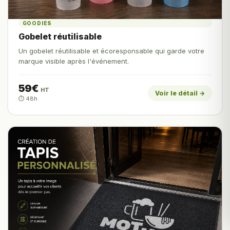
GOODIES
Gobelet réutilisable
Un gobelet réutilisable et écoresponsable qui garde votre
marque visible après l'événement.
59€
HT
Voir le détail →
⏱️ 48h