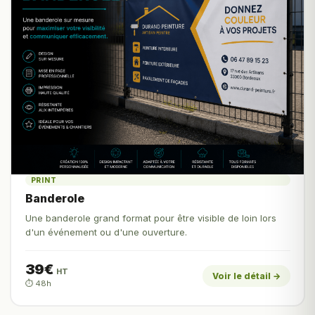
PRINT
Banderole
Une banderole grand format pour être visible de loin lors
d'un événement ou d'une ouverture.
39€
HT
Voir le détail →
⏱️ 48h