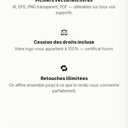
Fichiers vectoriels livrés
AI, EPS, PNG transparent, PDF — utilisables sur tous vos
supports.
⚖️
Cession des droits incluse
Votre logo vous appartient à 100% — certificat fourni.
🔁
Retouches illimitées
On affine ensemble jusqu'à ce que le rendu vous convienne
parfaitement.