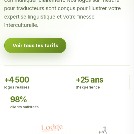
communiquer clairement. Nos logos sur mesure
pour traducteurs sont conçus pour illustrer votre
expertise linguistique et votre finesse
interculturelle.
Voir tous les tarifs
+4 500
+25 ans
logos réalisés
d'expérience
98%
clients satisfaits