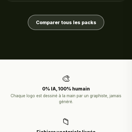
Comparer tous les packs
🎨
0% IA, 100% humain
Chaque logo est dessiné à la main par un graphiste, jamais
généré.
📁