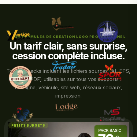
NOS FORMULES DE CRÉATION LOGO PROFESSIONNEL
Un tarif clair, sans surprise,
cession complète incluse.
Tous les packs incluent les fichiers sources (AI, EPS,
PNG, PDF) utilisables sur tous vos supports :
enseigne, véhicule, site web, réseaux sociaux,
impression.
PETITS BUDGETS