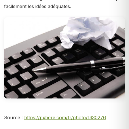
facilement les idées adéquates.
Source :
https://pxhere.com/fr/photo/1330276