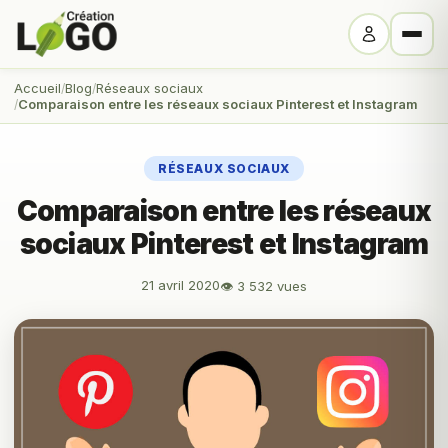
Accueil
Blog
Réseaux sociaux
Comparaison entre les réseaux sociaux Pinterest et Instagram
RÉSEAUX SOCIAUX
Comparaison entre les réseaux
sociaux Pinterest et Instagram
21 avril 2020
👁 3 532 vues