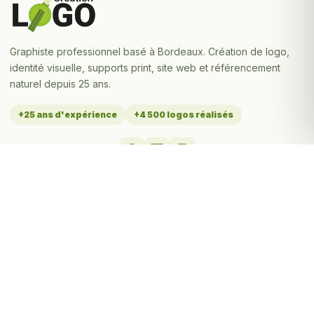
Graphiste professionnel basé à Bordeaux. Création de logo,
identité visuelle, supports print, site web et référencement
naturel depuis 25 ans.
+25 ans d'expérience
+4 500 logos réalisés
MES SERVICES
Tarifs création de logo
Toutes les prestations
Portfolio - Réalisations
À propos de Stéphane
Contact & devis
Logos par secteur