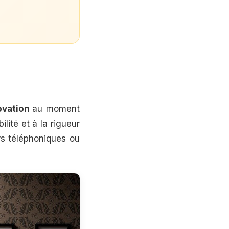
novation
au moment
ilité et à la rigueur
rs téléphoniques ou