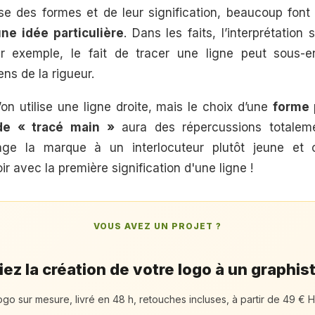
e des formes et de leur signification, beaucoup font l
ne idée particulière
. Dans les faits, l’interprétatio
r exemple, le fait de tracer une ligne peut sous-e
ens de la rigueur.
l’on utilise une ligne droite, mais le choix d’une
forme 
de « tracé main »
aura des répercussions totaleme
age la marque à un interlocuteur plutôt jeune et c
ir avec la première signification d'une ligne !
VOUS AVEZ UN PROJET ?
ez la création de votre logo à un graphis
ogo sur mesure, livré en 48 h, retouches incluses, à partir de 49 € H