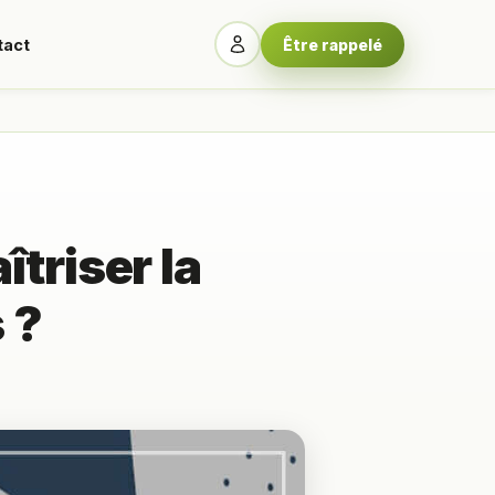
tact
Être rappelé
triser la
 ?