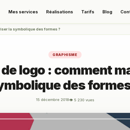
s
Mes services
Réalisations
Tarifs
Blog
Con
riser la symbolique des formes ?
GRAPHISME
 de logo : comment maî
ymbolique des formes
15 décembre 2018
👁 5 230 vues