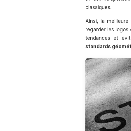
classiques.
Ainsi, la meilleur
regarder les logos 
tendances et évit
standards géomét