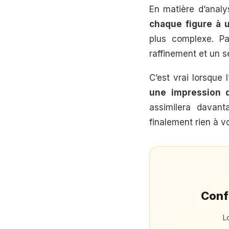
En matière d’analys
chaque figure à u
plus complexe. Pa
raffinement et un s
C’est vrai lorsque 
une impression 
assimilera davant
finalement rien à vo
Confi
L