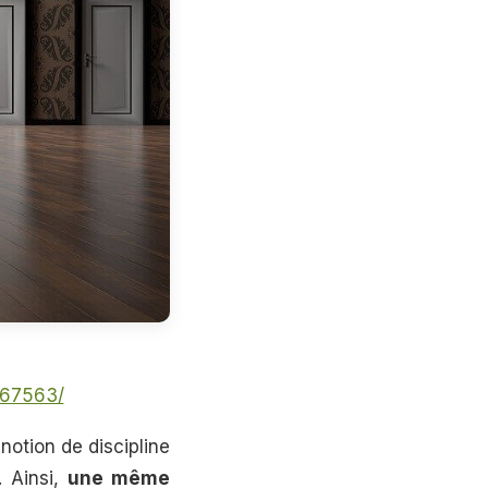
1767563/
 notion de discipline
. Ainsi,
une même