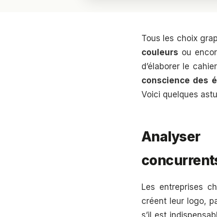
Tous les choix gra
couleurs
ou enco
d’élaborer le cahie
conscience des é
Voici quelques astu
Analyser
concurrent
Les entreprises c
créent leur logo, 
s’il est indispensa