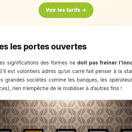
Voir les tarifs →
es les portes ouvertes
es significations des formes ne
doit pas freiner l'in
’il est volontiers admis qu’un carré fait penser à la stab
 des grandes sociétés comme les banques, les opérateu
es), rien n’empêche de le mobiliser à d’autres fins !