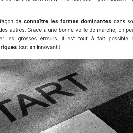
e façon de
connaître les formes dominantes
dans so
des autres. Grâce à une bonne veille de marché, on peut
er les grosses erreurs. Il est tout à fait possible
riques
tout en innovant !