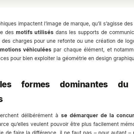
phiques impactent l’image de marque, qu’il s’agisse de
re des
motifs utilisés
dans les supports de communic
r des charges pour une refonte ou une création de logo,
motions véhiculées
par chaque élément, et notamme
ces pour bien exploiter la géométrie en design graphiqu
 les formes dominantes du
s
herchent délibérément à
se démarquer de la concu
parce qu’elles veulent pouvoir être plus facilement mém
ble de faire la différence, il ne faut pas – pour autant –