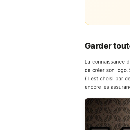
Garder tout
La connaissance d
de créer son logo. S
(il est choisi par
encore les assuranc