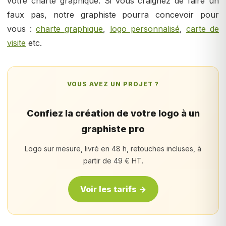
votre charte graphique. Si vous craignez de faire un
faux pas, notre graphiste pourra concevoir pour
vous :
charte graphique
,
logo personnalisé
,
carte de
visite
etc.
VOUS AVEZ UN PROJET ?
Confiez la création de votre logo à un
graphiste pro
Logo sur mesure, livré en 48 h, retouches incluses, à
partir de 49 € HT.
Voir les tarifs →