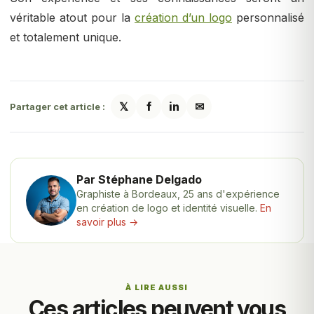
véritable atout pour la
création d’un logo
personnalisé
et totalement unique.
𝕏
f
in
✉
Partager cet article :
Par Stéphane Delgado
Graphiste à Bordeaux, 25 ans d'expérience
en création de logo et identité visuelle.
En
savoir plus →
À LIRE AUSSI
Ces articles peuvent vous