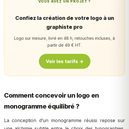
VOUS AVEZ UN PROJET ?
Confiez la création de votre logo à un
graphiste pro
Logo sur mesure, livré en 48 h, retouches incluses, à
partir de 49 € HT.
Voir les tarifs →
Comment concevoir un logo en
monogramme équilibré ?
La conception d’un monogramme réussi repose sur
une alchimie subtile entre le choix des typographies,