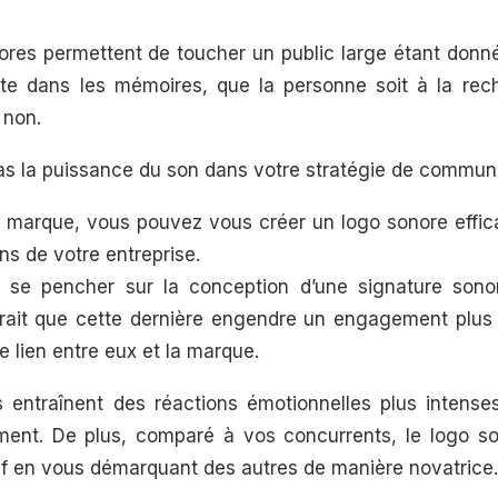
ores permettent de toucher un public large étant donné
te dans les mémoires, que la personne soit à la rec
 non.
s la puissance du son dans votre stratégie de communi
e marque, vous pouvez vous créer un logo sonore effica
ons de votre entreprise.
e se pencher sur la conception d’une signature sonor
erait que cette dernière engendre un engagement plus 
e lien entre eux et la marque.
s entraînent des réactions émotionnelles plus intense
nt. De plus, comparé à vos concurrents, le logo so
f en vous démarquant des autres de manière novatrice.