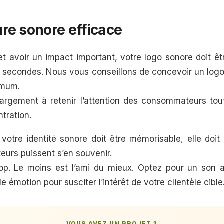
re sonore efficace
et avoir un impact important, votre logo sonore doit êt
5 secondes. Nous vous conseillons de concevoir un logo
imum.
 largement à retenir l’attention des consommateurs t
tration.
 votre identité sonore doit être mémorisable, elle doit
urs puissent s’en souvenir.
 trop. Le moins est l’ami du mieux. Optez pour un son a
lle émotion pour susciter l’intérêt de votre clientèle cible
VOUS AVEZ UN PROJET ?