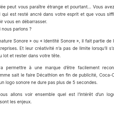
idée peut vous paraître étrange et pourtant… Vous ave
l qui est resté ancré dans votre esprit et que vous sif
ir vous en débarrasser.
 nous parlons ?
ature Sonore » ou « Identité Sonore », il fait partie de 
prises. Et leur créativité n’a pas de limite lorsqu’il s’
du lot et rester dans votre tête.
va permettre à une marque d’être facilement recon
mme sait le faire Décathlon en fin de publicité, Coca-C
n logo sonore ne dure pas plus de 5 secondes.
nous allons voir ensemble quel est l’intérêt d’un lo
sont les enjeux.