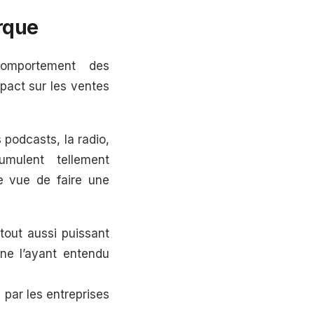
arque
comportement des
pact sur les ventes
podcasts, la radio,
mulent tellement
e vue de faire une
 tout aussi puissant
ne l’ayant entendu
s par les entreprises