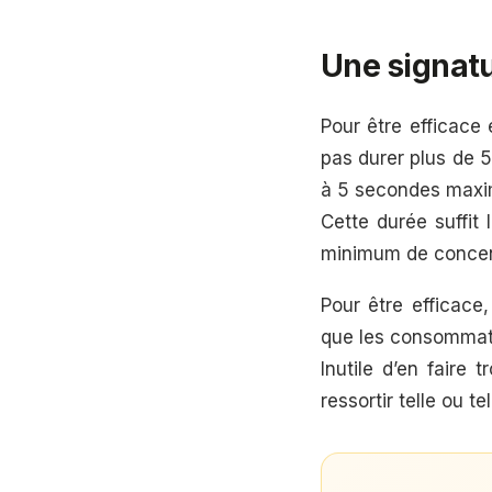
Une signatu
Pour être efficace 
pas durer plus de 
à 5 secondes max
Cette durée suffit
minimum de concen
Pour être efficace,
que les consommate
Inutile d’en faire
ressortir telle ou te