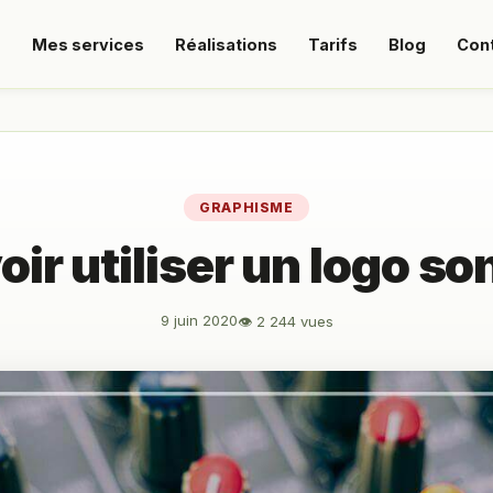
s
Mes services
Réalisations
Tarifs
Blog
Con
GRAPHISME
oir utiliser un logo so
9 juin 2020
👁 2 244 vues