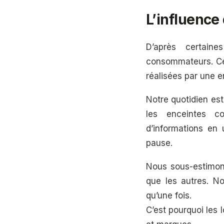
L’influence
D’après certain
consommateurs. Cet
réalisées par une e
Notre quotidien es
les enceintes c
d’informations en
pause.
Nous sous-estimons 
que les autres. N
qu’une fois.
C’est pourquoi les l