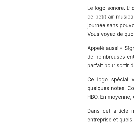
Le logo sonore. L’
ce petit air musica
journée sans pouvo
Vous voyez de quoi
Appelé aussi « Sign
de nombreuses entre
parfait pour sortir 
Ce logo spécial 
quelques notes. Co
HBO. En moyenne, u
Dans cet article 
entreprise et quels 