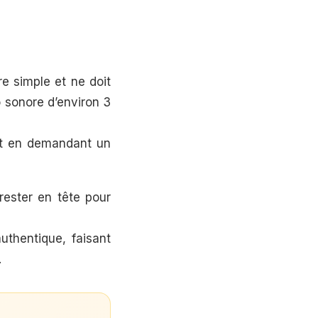
re simple et ne doit
 sonore d’environ 3
out en demandant un
 rester en tête pour
uthentique, faisant
.