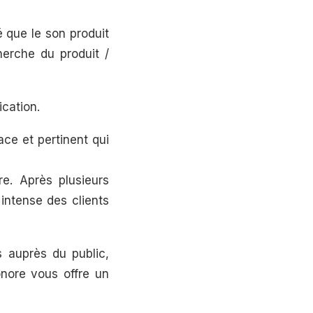
 que le son produit
herche du produit /
cation.
ce et pertinent qui
e. Après plusieurs
intense des clients
s auprès du public,
nore vous offre un