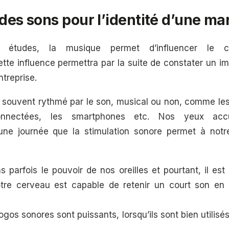
 des sons pour l’identité d’une m
es études, la musique permet d’influencer le 
te influence permettra par la suite de constater un im
ntreprise.
t souvent rythmé par le son, musical ou non, comme les 
onnectées, les smartphones etc. Nos yeux accu
 une journée que la stimulation sonore permet à notr
parfois le pouvoir de nos oreilles et pourtant, il est
otre cerveau est capable de retenir un court son en 
ogos sonores sont puissants, lorsqu’ils sont bien utilisé