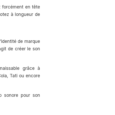
z forcément en tête
flotez à longueur de
l’identité de marque
agit de créer le son
naissable grâce à
ola, Tati ou encore
go sonore pour son