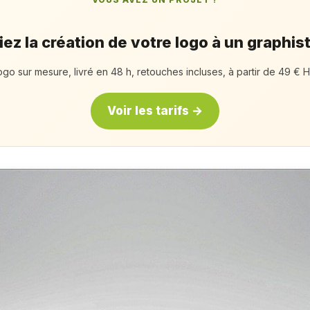
ez la création de votre logo à un graphis
ogo sur mesure, livré en 48 h, retouches incluses, à partir de 49 € H
Voir les tarifs →