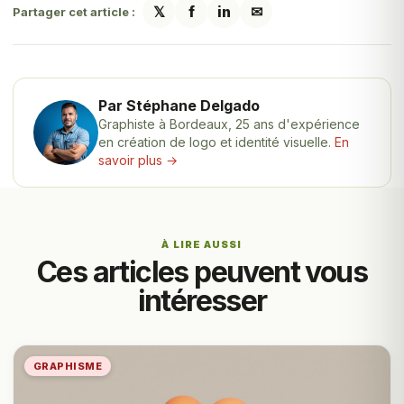
𝕏
f
in
✉
Partager cet article :
Par Stéphane Delgado
Graphiste à Bordeaux, 25 ans d'expérience
en création de logo et identité visuelle.
En
savoir plus →
À LIRE AUSSI
Ces articles peuvent vous
intéresser
GRAPHISME