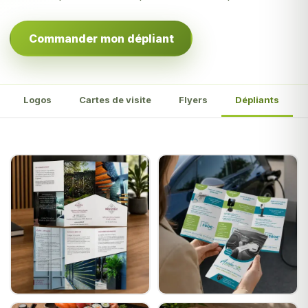
Commander mon dépliant
Logos
Cartes de visite
Flyers
Dépliants