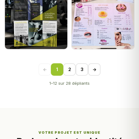
←
1
2
3
→
1–12 sur 28 dépliants
VOTRE PROJET EST UNIQUE