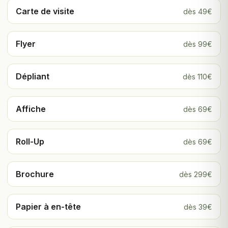
Carte de visite
dès 49€
Flyer
dès 99€
Dépliant
dès 110€
Affiche
dès 69€
Roll-Up
dès 69€
Brochure
dès 299€
Papier à en-tête
dès 39€