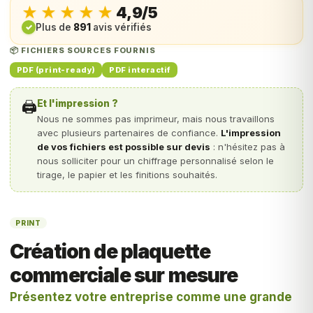
★★★★★
★★★★★
4,9/5
✓
Plus de
891
avis vérifiés
📦 FICHIERS SOURCES FOURNIS
PDF (print-ready)
PDF interactif
🖨️
Et l'impression ?
Nous ne sommes pas imprimeur, mais nous travaillons
avec plusieurs partenaires de confiance.
L'impression
de vos fichiers est possible sur devis
: n'hésitez pas à
nous solliciter pour un chiffrage personnalisé selon le
tirage, le papier et les finitions souhaités.
PRINT
Création de plaquette
commerciale sur mesure
Présentez votre entreprise comme une grande