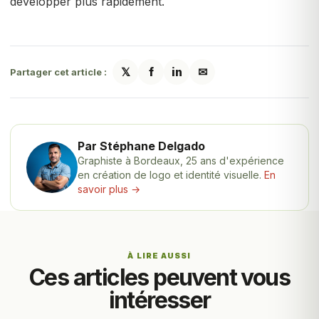
développer plus rapidement.
𝕏
f
in
✉
Partager cet article :
Par Stéphane Delgado
Graphiste à Bordeaux, 25 ans d'expérience
en création de logo et identité visuelle.
En
savoir plus →
À LIRE AUSSI
Ces articles peuvent vous
intéresser