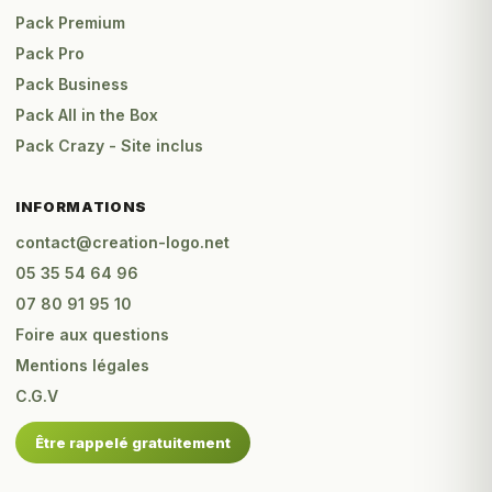
Pack Premium
Pack Pro
Pack Business
Pack All in the Box
Pack Crazy - Site inclus
INFORMATIONS
contact@creation-logo.net
05 35 54 64 96
07 80 91 95 10
Foire aux questions
Mentions légales
C.G.V
Être rappelé gratuitement