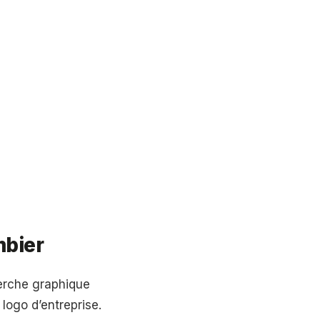
mbier
herche graphique
 logo d’entreprise.