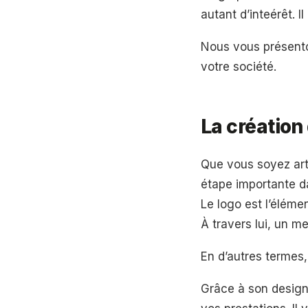
autant d’inteérêt. I
Nous vous présento
votre société.
La création
Que vous soyez arti
étape importante da
Le logo est l’éléme
À travers lui, un m
En d’autres termes,
Grâce à son design,