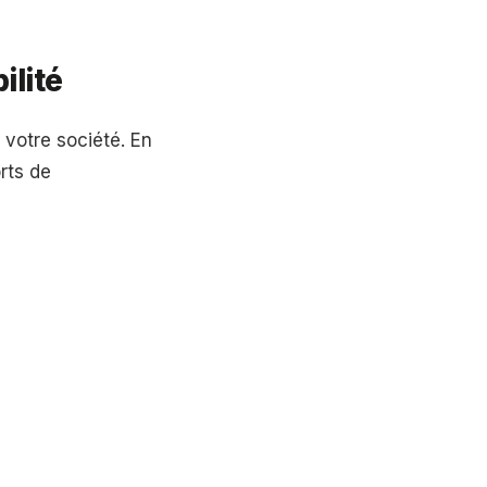
ilité
e votre société. En
orts de