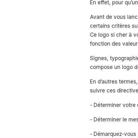
En effet, pour qu’u
Avant de vous lance
certains critères s
Ce logo si cher à v
fonction des valeur
Signes, typographie
compose un logo do
En d’autres termes,
suivre ces directive
- Déterminer votre c
- Déterminer le mes
- Démarquez-vous d