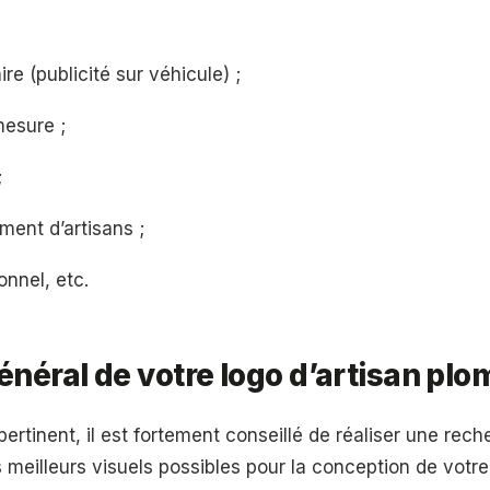
ire (publicité sur véhicule) ;
mesure ;
;
ment d’artisans ;
onnel, etc.
énéral de votre logo d’artisan plo
pertinent, il est fortement conseillé de réaliser une rec
s meilleurs visuels possibles pour la conception de votre