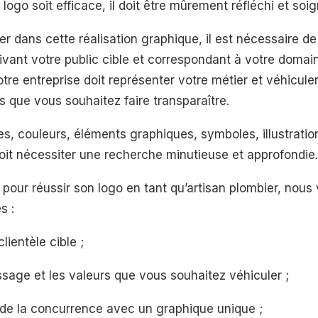
n logo soit efficace, il doit être mûrement réfléchi et s
r dans cette réalisation graphique, il est nécessaire d
uivant votre public cible et correspondant à votre domain
otre entreprise doit représenter votre métier et véhicul
s que vous souhaitez faire transparaître.
s, couleurs, éléments graphiques, symboles, illustration
it nécessiter une recherche minutieuse et approfondie.
 pour réussir son logo en tant qu’artisan plombier, nous
s :
lientèle cible ;
sage et les valeurs que vous souhaitez véhiculer ;
e la concurrence avec un graphique unique ;