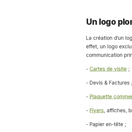
Un logo plom
La création d’un log
effet, un logo exclu
communication prin
-
Cartes de visite
;
- Devis & Factures 
-
Plaquette commer
-
Flyers
, affiches, 
- Papier en-tête ;