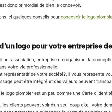
l est donc primordial de bien le concevoir.
ns ici quelques conseils pour
concevoir le logo plombie
 d’un logo pour votre entreprise d
san, association, entreprise ou organisme, la concepti
ns votre vie professionnelle.
nt représentatif de votre société?, il vous représente vo
essage peut être intégré et des valeurs peuvent transpar
 le logo plombier est un peu comme une Carte d’Identité
 les clients peuvent voir d’un seul coup d’œil votre doma