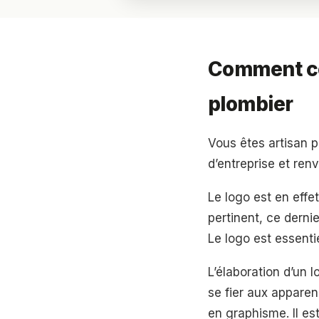
Comment con
plombier
Vous êtes artisan p
d’entreprise et ren
Le logo est en effe
pertinent, ce derni
Le logo est essentie
L’élaboration d’un l
se fier aux appare
en graphisme. Il es