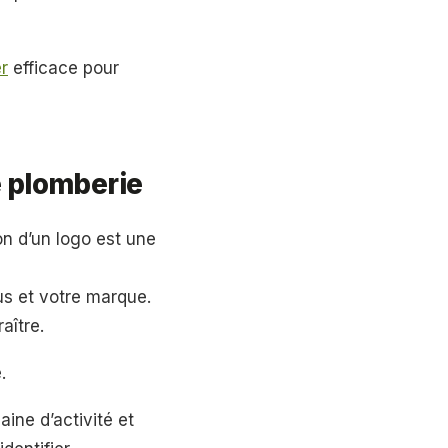
r
efficace pour
e plomberie
on d’un logo est une
us et votre marque.
aître.
.
ine d’activité et