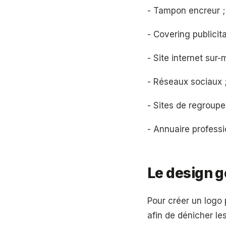
- Tampon encreur ;
- Covering publicita
- Site internet sur-
- Réseaux sociaux 
- Sites de regroupe
- Annuaire professi
Le design g
Pour créer un logo 
afin de dénicher le