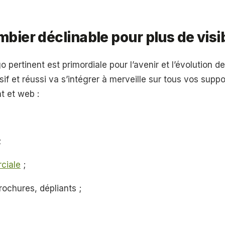
bier déclinable pour plus de visib
o pertinent est primordiale pour l’avenir et l’évolution d
sif et réussi va s’intégrer à merveille sur tous vos supp
t et web :
;
ciale
;
brochures, dépliants ;