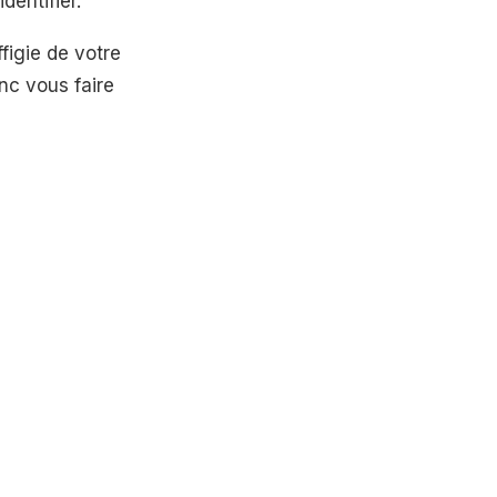
dentifier.
ffigie de votre
nc vous faire