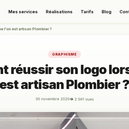
s
Mes services
Réalisations
Tarifs
Blog
Con
 l'on est artisan Plombier ?
GRAPHISME
réussir son logo lor
est artisan Plombier 
30 novembre 2020
👁 2 561 vues