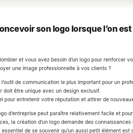
cevoir son logo lorsque l’on est
lombier et vous avez besoin d’un logo pour renforcer v
voyer une image professionnelle à vos clients ?
t l’outil de communication le plus important pour un prof
er doit être unique avec un design exclusif.
l pour entretenir votre réputation et attirer de nouveaux
ogo d’entreprise peut paraître relativement facile et pourt
nces, la création d’un logo demande des connaissances e
t essentiel de se souvenir qu’un aussi petit élément est