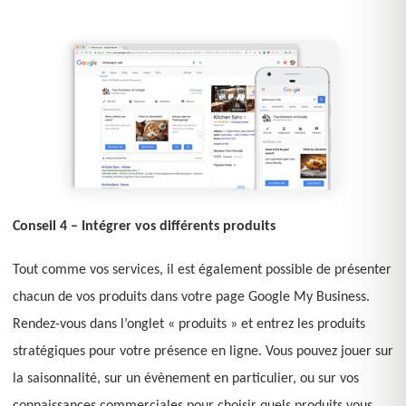
Conseil 4 – Intégrer vos différents produits
Tout comme vos services, il est également possible de présenter
chacun de vos produits dans votre page Google My Business.
Rendez-vous dans l’onglet « produits » et entrez les produits
stratégiques pour votre présence en ligne. Vous pouvez jouer sur
la saisonnalité, sur un évènement en particulier, ou sur vos