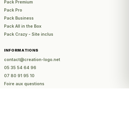
Pack Premium
Pack Pro
Pack Business
Pack All in the Box
Pack Crazy - Site inclus
INFORMATIONS
contact@creation-logo.net
05 35 54 64 96
07 80 91 95 10
Foire aux questions
Mentions légales
C.G.V
Être rappelé gratuitement