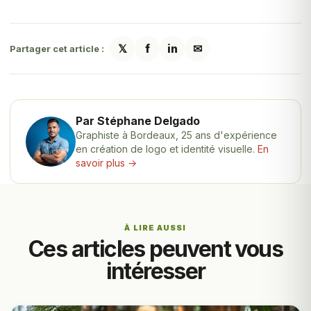
𝕏
f
in
✉
Partager cet article :
Par Stéphane Delgado
Graphiste à Bordeaux, 25 ans d'expérience
en création de logo et identité visuelle.
En
savoir plus →
À LIRE AUSSI
Ces articles peuvent vous
intéresser