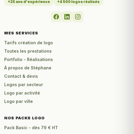
+25 ans d'expérience
+4 500 logos réalisés
MES SERVICES
Tarifs création de logo
Toutes les prestations
Portfolio - Réalisations
À propos de Stéphane
Contact & devis
Logos par secteur
Logo par activité
Logo par ville
NOS PACKS LOGO
Pack Basic - dès 79 € HT