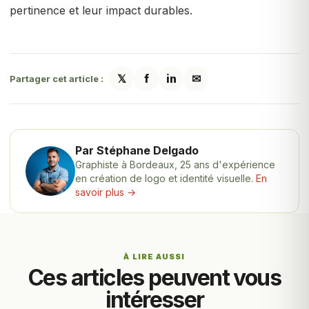
pertinence et leur impact durables.
𝕏
f
in
✉
Partager cet article :
Par Stéphane Delgado
Graphiste à Bordeaux, 25 ans d'expérience
en création de logo et identité visuelle.
En
savoir plus →
À LIRE AUSSI
Ces articles peuvent vous
intéresser