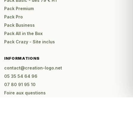
Pack Basic - dès 79 € HT
Pack Premium
Pack Pro
Pack Business
Pack All in the Box
Pack Crazy - Site inclus
INFORMATIONS
contact@creation-logo.net
05 35 54 64 96
07 80 91 95 10
Foire aux questions
Mentions légales
C.G.V
Être rappelé gratuitement