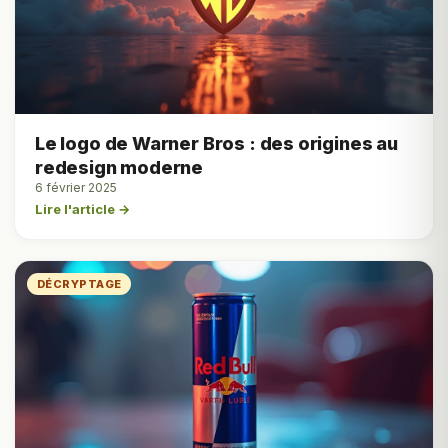
Le logo de Warner Bros : des origines au
redesign moderne
6 février 2025
Lire l'article →
DÉCRYPTAGE