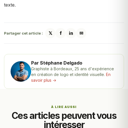
texte.
𝕏
f
in
✉
Partager cet article :
Par Stéphane Delgado
Graphiste à Bordeaux, 25 ans d'expérience
en création de logo et identité visuelle.
En
savoir plus →
À LIRE AUSSI
Ces articles peuvent vous
intéresser