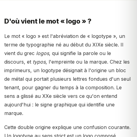
D'où vient le mot « logo » ?
Le mot « logo » est l'abréviation de « logotype », un
terme de typographie né au début du XIXe siècle. Il
vient du grec
logos
, qui signifie la parole ou le
discours, et
typos
, l'empreinte ou la marque. Chez les
imprimeurs, un logotype désignait à l'origine un bloc
de métal qui portait plusieurs lettres fondues d'un seul
tenant, pour gagner du temps à la composition. Le
sens a glissé au XXe siècle vers ce qu'on entend
aujourd'hui : le signe graphique qui identifie une
marque.
Cette double origine explique une confusion courante.
Un logotype au sens strict est un logo composé