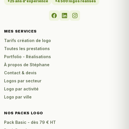
+25 ans d'expérience
+4 500 logos réalisés
MES SERVICES
Tarifs création de logo
Toutes les prestations
Portfolio - Réalisations
À propos de Stéphane
Contact & devis
Logos par secteur
Logo par activité
Logo par ville
NOS PACKS LOGO
Pack Basic - dès 79 € HT