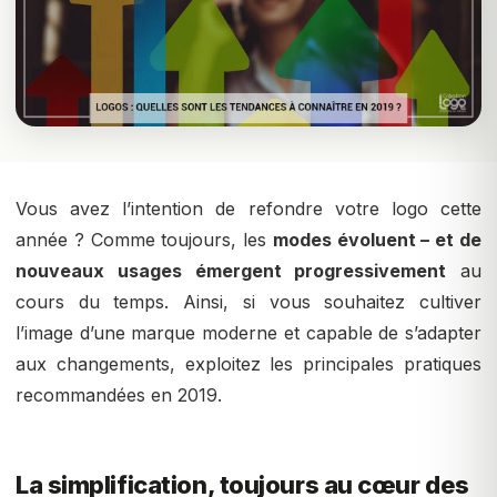
Vous avez l’intention de refondre votre logo cette
année ? Comme toujours, les
modes évoluent – et de
nouveaux usages émergent progressivement
au
cours du temps. Ainsi, si vous souhaitez cultiver
l’image d’une marque moderne et capable de s’adapter
aux changements, exploitez les principales pratiques
recommandées en 2019.
La simplification, toujours au cœur des