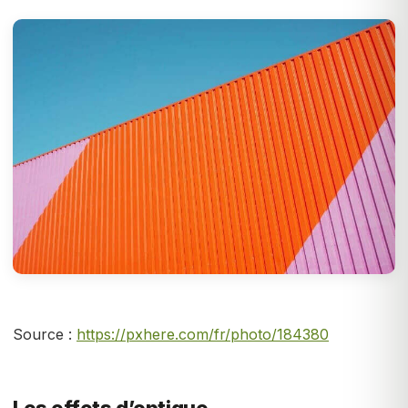
Source :
https://pxhere.com/fr/photo/184380
Les effets d’optique