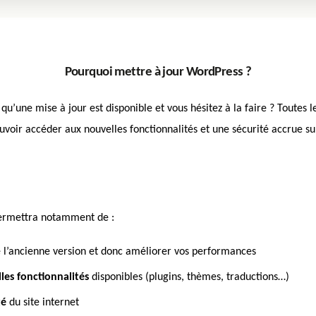
Pourquoi mettre à jour WordPress ?
u’une mise à jour est disponible et vous hésitez à la faire ? Toutes l
oir accéder aux nouvelles fonctionnalités et une sécurité accrue s
permettra notamment de :
 l’ancienne version et donc améliorer vos performances
les fonctionnalités
disponibles (plugins, thèmes, traductions…)
té
du site internet