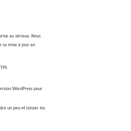
rise au sérieux. Nous
e sa mise à jour en
TTPS
 version WordPress pour
dre un peu et laisser les