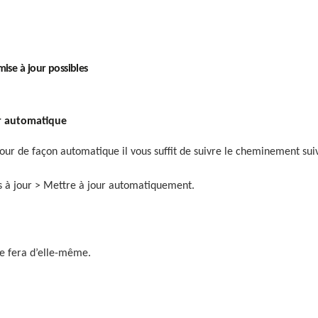
ise à jour possibles
automatique
jour de façon automatique il vous suffit de suivre le cheminement suiv
s à jour > Mettre à jour automatiquement.
 se fera d’elle-même.