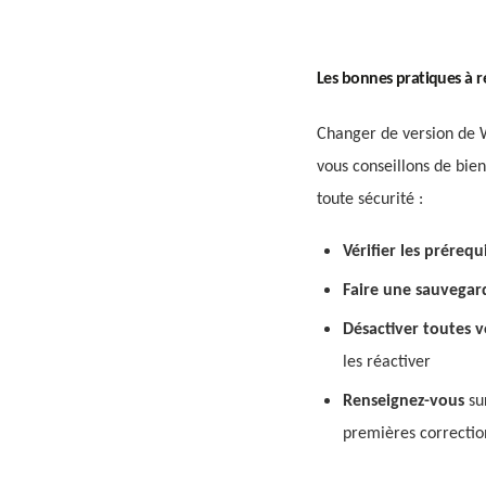
Les bonnes pratiques à r
Changer de version de W
vous conseillons de bien
toute sécurité :
Vérifier les préreq
Faire une sauvega
Désactiver toutes v
les réactiver
Renseignez-vous
sur
premières correction