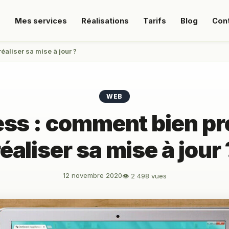
s
Mes services
Réalisations
Tarifs
Blog
Con
éaliser sa mise à jour ?
WEB
ss : comment bien pré
réaliser sa mise à jour 
12 novembre 2020
👁 2 498 vues