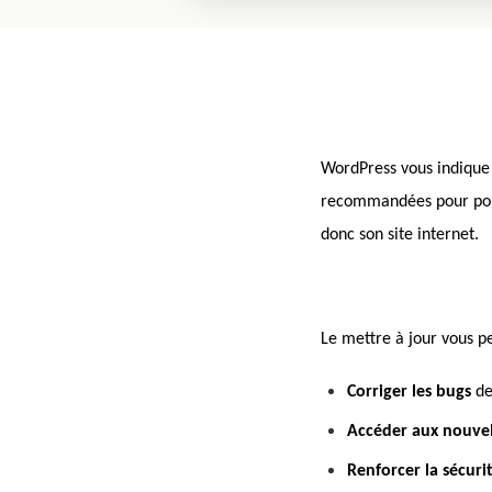
WordPress vous indique q
recommandées pour pouv
donc son site internet.
Le mettre à jour vous 
Corriger les bugs
de
Accéder aux nouvel
Renforcer la sécuri