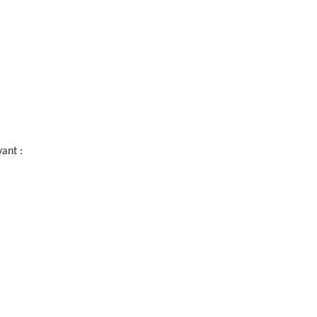
ant :