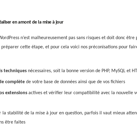
éaliser en amont de la mise à jour
ordPress n’est malheureusement pas sans risques et doit donc être p
 préparer cette étape, et pour cela voici nos préconisations pour fair
uis techniques
nécessaires, soit la bonne version de PHP, MySQL et H
rde complète
de votre base de données ainsi que de vos fichiers
os extensions
actives et vérifier leur compatibilité avec la nouvelle
 la stabilité de la mise à jour en question, parfois il vaut mieux atten
s être faites