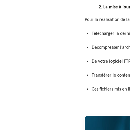
2. La mise à jour 
Pour la réalisation de la
Télécharger la dern
Décompresser l’arc
De votre logiciel FTP
Transférer le conten
Ces fichiers mis en l