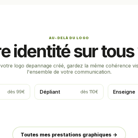
AU-DELÀ DU LOGO
e identité sur tou
 votre logo depannage créé, gardez la même cohérence vis
l'ensemble de votre communication.
Dépliant
Enseigne
dès 99€
dès 110€
Toutes mes prestations graphiques →