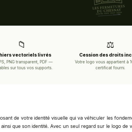
📁
⚖️
hiers vectoriels livrés
Cession des droits inc
EPS, PNG transparent, PDF —
Votre logo vous appartient à
sables sur tous vos supports.
certificat fourni.
sant de votre identité visuelle qui va véhiculer les fondem
 ainsi que son identité. Avec un seul regard sur le logo de 