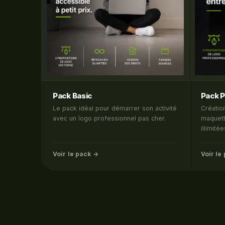
Pack Basic
Pack 
Le pack idéal pour démarrer son activité
Créatio
avec un logo professionnel pas cher.
maquett
illimitée
Voir le pack →
Voir le