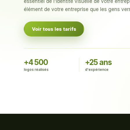
essentiel de l’identité visuelle de votre entrep
élément de votre entreprise que les gens verr
Voir tous les tarifs
+4 500
+25 ans
logos réalisés
d'expérience