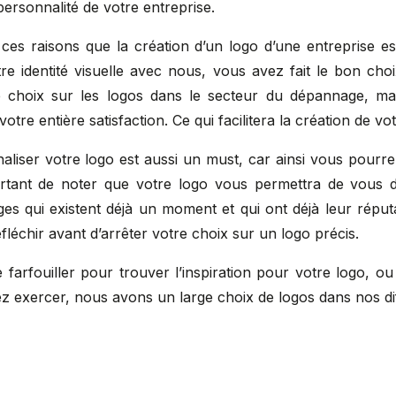
ersonnalité de votre entreprise.
 ces raisons que la création d’un logo d’une entreprise es
tre identité visuelle avec nous, vous avez fait le bon ch
 choix sur les logos dans le secteur du dépannage, m
tre entière satisfaction. Ce qui facilitera la création de vot
naliser votre logo est aussi un must, car ainsi vous pour
portant de noter que votre logo vous permettra de vous 
es qui existent déjà un moment et qui ont déjà leur réput
fléchir avant d’arrêter votre choix sur un logo précis.
 farfouiller pour trouver l’inspiration pour votre logo, o
z exercer, nous avons un large choix de logos dans nos dif