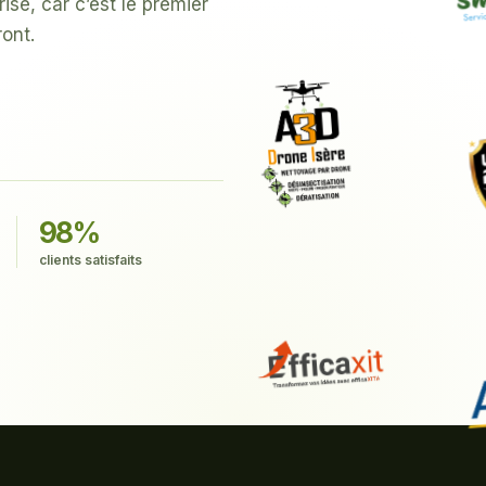
rise, car c’est le premier
ont.
98%
clients satisfaits