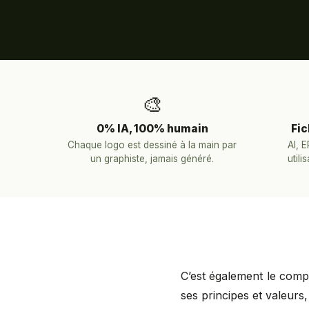
🎨
0% IA, 100% humain
Fic
Chaque logo est dessiné à la main par
AI, 
un graphiste, jamais généré.
utili
C’est également le compo
ses principes et valeurs,