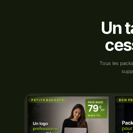
Un t
ces
Tous les packs
suppo
PETITS BUDGETS
BON PR