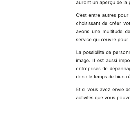
auront un aperçu de la p
C’est entre autres pour
choisissant de créer vo
avons une multitude de
service qui œuvre pour vo
La possibilité de person
image. Il est aussi im
entreprises de dépannag
donc le temps de bien ré
Et si vous avez envie de
activités que vous pouve