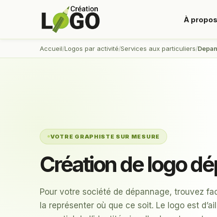
À propo
Accueil
Logos par activité
Services aux particuliers
Depa
VOTRE GRAPHISTE SUR MESURE
Création de logo d
Pour votre société de dépannage, trouvez fac
la représenter où que ce soit. Le logo est d’a