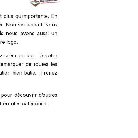
t plus qu’importante. En
oix. Non seulement, vous
ais nous avons aussi un
re logo.
rez créer un logo à votre
démarquer de toutes les
ation bien bâtie. Prenez
u pour découvrir d’autres
férentes catégories.