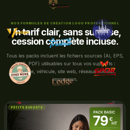
NOS FORMULES DE CRÉATION LOGO PROFESSIONNEL
Un tarif clair, sans surprise,
cession complète incluse.
Tous les packs incluent les fichiers sources (AI, EPS,
PNG, PDF) utilisables sur tous vos supports :
enseigne, véhicule, site web, réseaux sociaux,
impression.
PETITS BUDGETS