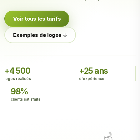
Voir tous les tarifs
Exemples de logos ↓
+4 500
+25 ans
logos réalisés
d'expérience
98%
clients satisfaits