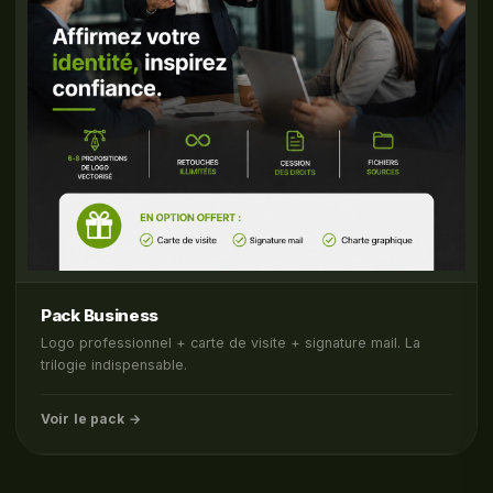
Pack Business
Logo professionnel + carte de visite + signature mail. La
trilogie indispensable.
Voir le pack →