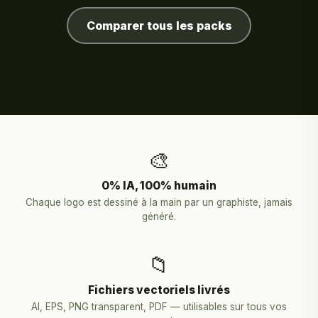
Comparer tous les packs
🎨
0% IA, 100% humain
Chaque logo est dessiné à la main par un graphiste, jamais
généré.
📁
Fichiers vectoriels livrés
AI, EPS, PNG transparent, PDF — utilisables sur tous vos