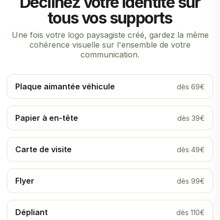
Déclinez votre identité sur
tous vos supports
Une fois votre logo paysagiste créé, gardez la même
cohérence visuelle sur l'ensemble de votre
communication.
Plaque aimantée véhicule
dès 69€
Papier à en-tête
dès 39€
Carte de visite
dès 49€
Flyer
dès 99€
Dépliant
dès 110€