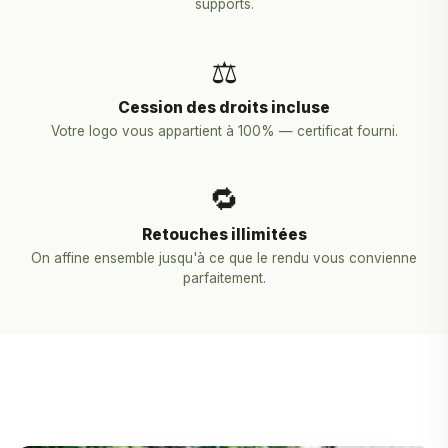
supports.
⚖️
Cession des droits incluse
Votre logo vous appartient à 100% — certificat fourni.
🔁
Retouches illimitées
On affine ensemble jusqu'à ce que le rendu vous convienne
parfaitement.