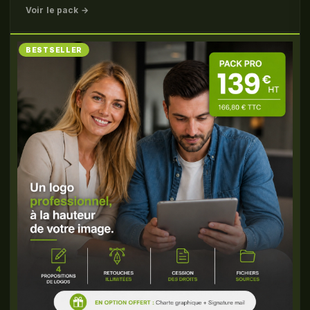
Voir le pack →
BESTSELLER