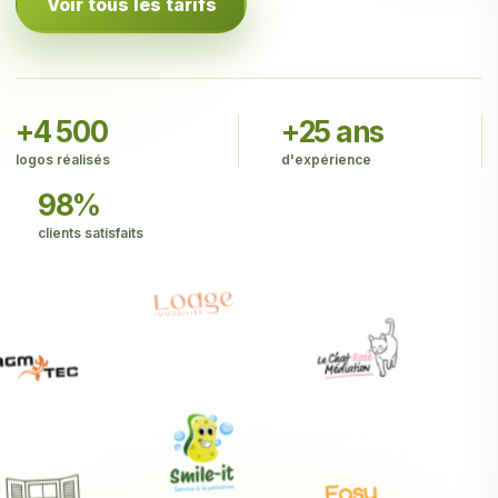
Voir tous les tarifs
+4 500
+25 ans
logos réalisés
d'expérience
98%
clients satisfaits