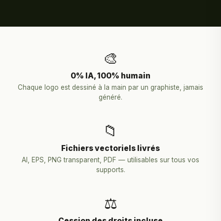
🎨
0% IA, 100% humain
Chaque logo est dessiné à la main par un graphiste, jamais
généré.
📁
Fichiers vectoriels livrés
AI, EPS, PNG transparent, PDF — utilisables sur tous vos
supports.
⚖️
Cession des droits incluse