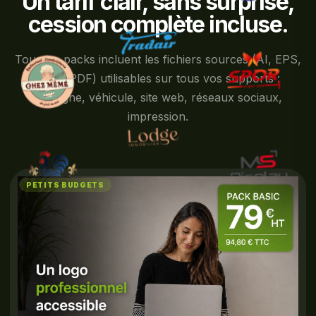
Un tarif clair, sans surprise,
cession complète incluse.
Tous les packs incluent les fichiers sources (AI, EPS,
PNG, PDF) utilisables sur tous vos supports :
enseigne, véhicule, site web, réseaux sociaux,
impression.
PETITS BUDGETS