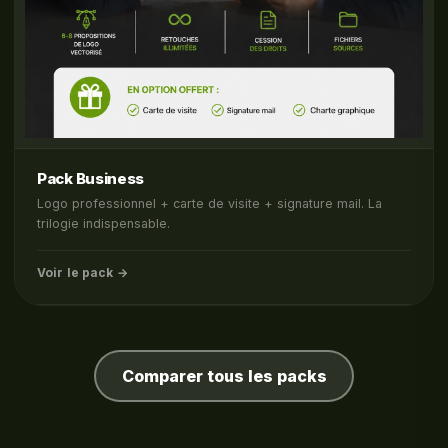
Pack Business
Logo professionnel + carte de visite + signature mail. La
trilogie indispensable.
Voir le pack →
Comparer tous les packs