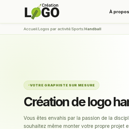
À propo
Accueil
Logos par activité
Sports
Handball
VOTRE GRAPHISTE SUR MESURE
Création de logo ha
Vous êtes envahis par la passion de la discip
souhaitez même monter votre propre projet e