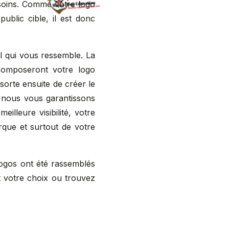
esoins. Comme votre logo
public cible, il est donc
l qui vous ressemble. La
 composeront votre logo
sorte ensuite de créer le
t nous vous garantissons
illeure visibilité, votre
arque et surtout de votre
ogos ont été rassemblés
nt votre choix ou trouvez