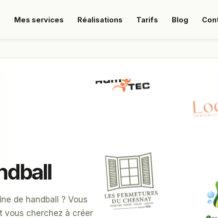
s
Mes services
Réalisations
Tarifs
Blog
Con
ndball
line de handball ? Vous
t vous cherchez à créer