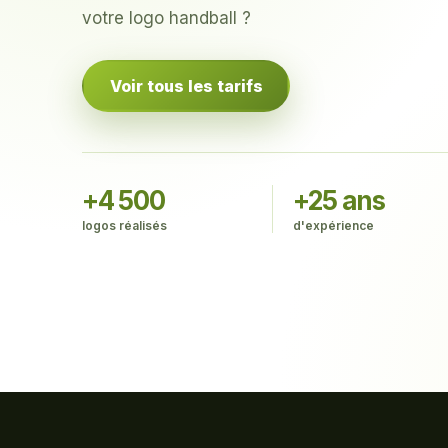
votre logo handball ?
Voir tous les tarifs
+4 500
+25 ans
logos réalisés
d'expérience