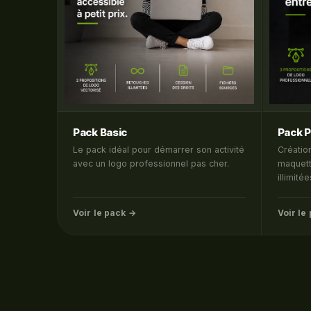
Pack Basic
Pack 
Le pack idéal pour démarrer son activité
Créatio
avec un logo professionnel pas cher.
maquett
illimitée
Voir le pack →
Voir le