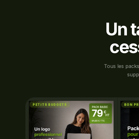
Un t
ces
Tous les packs
suppo
PETITS BUDGETS
BON PR