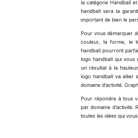
la catégorie Handball e
handball sera la garanti
important de bien le per
Pour vous démarquer de 
couleur, la forme, le 
handball pourront parfai
logo handball qui vous 
un résultat à la hauteur
logo handball va allier 
domaine d’activité. Grap
Pour répondre à tous v
par domaine d’activité. 
toutes les idées qui vou