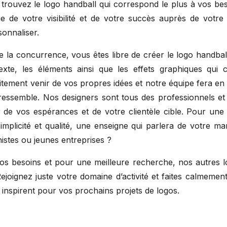
t trouvez le logo handball qui correspond le plus à vos b
e de votre visibilité et de votre succès auprès de votre 
sonnaliser.
la concurrence, vous êtes libre de créer le logo handbal
texte, les éléments ainsi que les effets graphiques qui
tement venir de vos propres idées et notre équipe fera en 
ressemble. Nos designers sont tous des professionnels e
 de vos espérances et de votre clientèle cible. Pour une me
simplicité et qualité, une enseigne qui parlera de votre m
histes ou jeunes entreprises ?
os besoins et pour une meilleure recherche, nos autres l
Rejoignez juste votre domaine d’activité et faites calmeme
s inspirent pour vos prochains projets de logos.