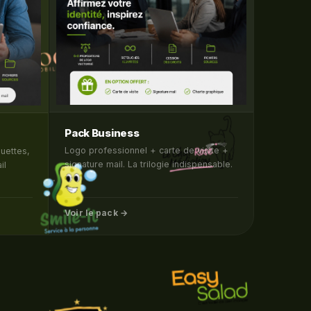
Pack Business
Logo professionnel + carte de visite +
uettes,
signature mail. La trilogie indispensable.
il
Voir le pack →