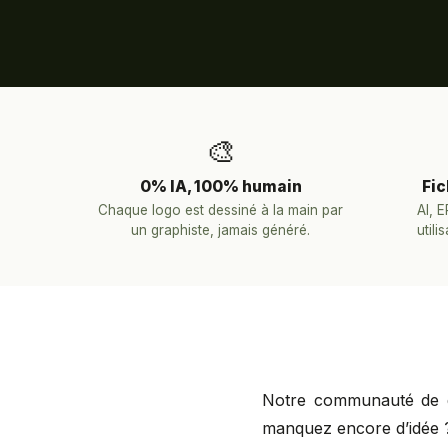
🎨
0% IA, 100% humain
Fic
Chaque logo est dessiné à la main par
AI, 
un graphiste, jamais généré.
utili
Notre communauté de de
manquez encore d’idée ? 