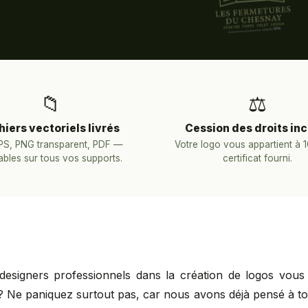
📁
⚖️
hiers vectoriels livrés
Cession des droits inc
EPS, PNG transparent, PDF —
Votre logo vous appartient à
sables sur tous vos supports.
certificat fourni.
signers professionnels dans la création de logos vous
Ne paniquez surtout pas, car nous avons déjà pensé à tout